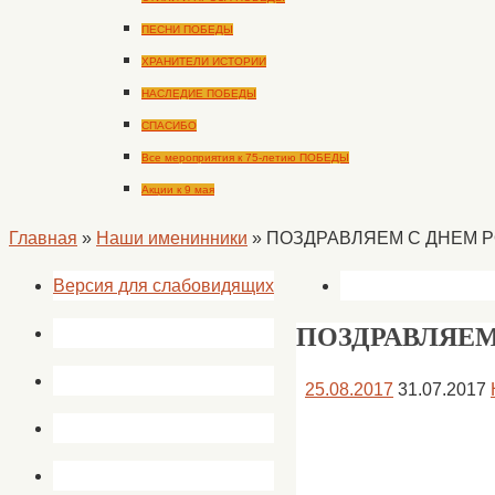
ПЕСНИ ПОБЕДЫ
ХРАНИТЕЛИ ИСТОРИИ
НАСЛЕДИЕ ПОБЕДЫ
СПАСИБО
Все мероприятия к 75-летию ПОБЕДЫ
Акции к 9 мая
Главная
»
Наши именинники
»
ПОЗДРАВЛЯЕМ С ДНЕМ 
Версия для слабовидящих
ПОЗДРАВЛЯЕМ
25.08.2017
31.07.2017