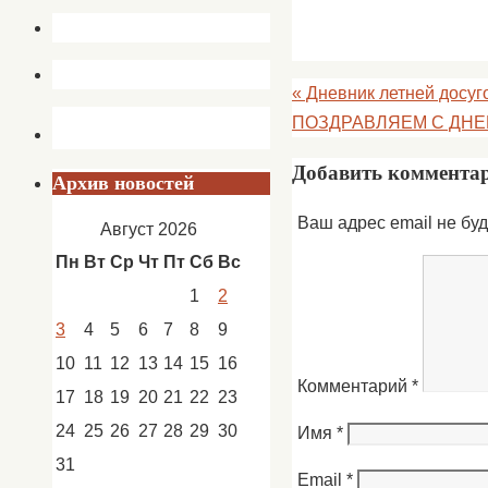
«
Дневник летней досуг
ПОЗДРАВЛЯЕМ С ДН
Добавить коммента
Архив новостей
Ваш адрес email не буд
Август 2026
Пн
Вт
Ср
Чт
Пт
Сб
Вс
1
2
3
4
5
6
7
8
9
10
11
12
13
14
15
16
Комментарий
*
17
18
19
20
21
22
23
24
25
26
27
28
29
30
Имя
*
31
Email
*