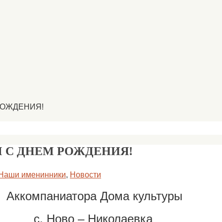
РОЖДЕНИЯ!
 С ДНЕМ РОЖДЕНИЯ!
Наши именинники
,
Новости
Аккомпаниатора Дома культуры
с. Ново – Николаевка