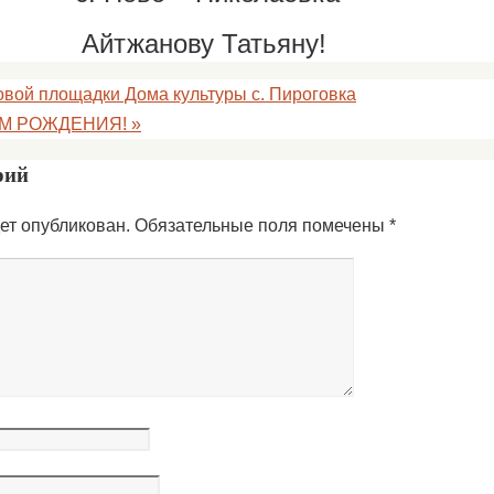
Айтжанову Татьяну!
овой площадки Дома культуры с. Пироговка
ЕМ РОЖДЕНИЯ!
»
рий
ет опубликован.
Обязательные поля помечены
*