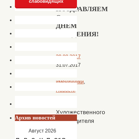
слабовидящих
ПОЗДРАВЛЯЕМ
С
ДНЕМ
РОЖДЕНИЯ!
29.08.2017
31.07.2017
Наши
именинники
,
Новости
Художественного
Архив новостей
руководителя
Август 2026
Дома