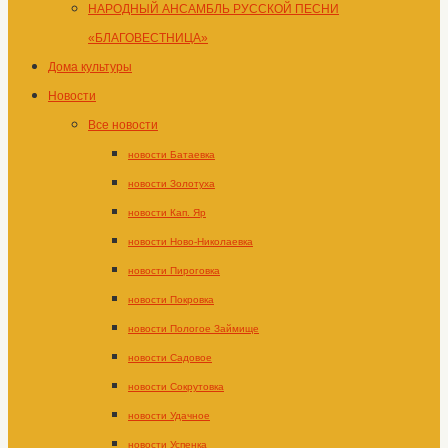
НАРОДНЫЙ АНСАМБЛЬ РУССКОЙ ПЕСНИ
«БЛАГОВЕСТНИЦА»
Дома культуры
Новости
Все новости
новости Батаевка
новости Золотуха
новости Кап. Яр
новости Ново-Николаевка
новости Пироговка
новости Покровка
новости Пологое Займище
новости Садовое
новости Сокрутовка
новости Удачное
новости Успенка