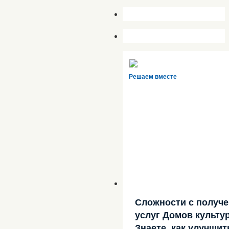
Решаем вместе
Сложности с получ
услуг Домов культу
Знаете, как улучшит