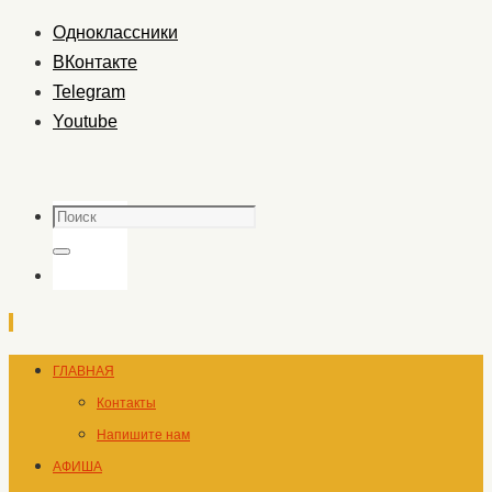
Одноклассники
ВКонтакте
Telegram
Youtube
Поиск
Поиск
Перейти
ГЛАВНАЯ
к
Контакты
содержимому
Напишите нам
АФИША