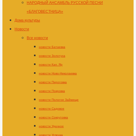
НАРОДНЫЙ АНСАМБЛЬ РУССКОЙ ПЕСНИ
«БЛАГОВЕСТНИЦА»
Дома культуры
Новости
Все новости
новости Батаевка
новости Золотуха
новости Кап. Яр
новости Ново-Николаевка
новости Пироговка
новости Покровка
новости Пологое Займище
новости Садовое
новости Сокрутовка
новости Удачное
новости Успенка