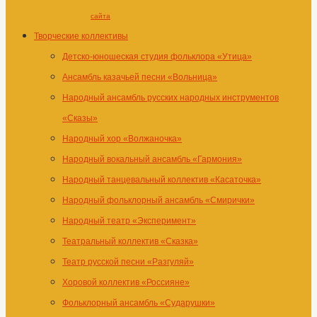
сайта
Творческие коллективы
Детско-юношеская студия фольклора «Утица»
Ансамбль казачьей песни «Вольница»
Народный ансамбль русских народных инструментов
«Сказы»
Народный хор «Волжаночка»
Народный вокальный ансамбль «Гармония»
Народный танцевальный коллектив «Касаточка»
Народный фольклорный ансамбль «Смирички»
Народный театр «Эксперимент»
Театральный коллектив «Сказка»
Театр русской песни «Разгуляй»
Хоровой коллектив «Россияне»
Фольклорный ансамбль «Сударушки»