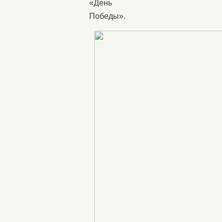
«День
Победы».