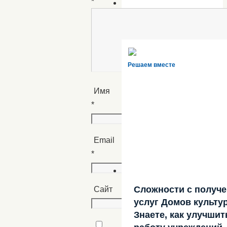
*
Решаем вместе
Имя
*
Email
*
Сложности с получ
Сайт
услуг Домов культу
Знаете, как улучшит