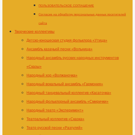
ПОЛЬЗОВАТЕЛЬСКОЕ СОГЛАШЕНИЕ
Согласие на обработку персональных данных посетителей
сайта
Творческие коллективы
Детско-юношеская студия фольклора «Утица»
Ансамбль казачьей песни «Вольница»
Народный ансамбль русских народных инструментов
«Сказы»
Народный хор «Волжаночка»
Народный вокальный ансамбль «Гармония»
Народный танцевальный коллектив «Касаточка»
Народный фольклорный ансамбль «Смирички»
Народный театр «Эксперимент»
Театральный коллектив «Сказка»
Театр русской песни «Разгуляй»