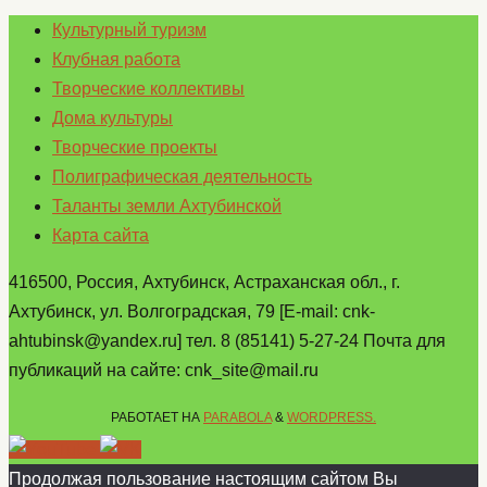
Культурный туризм
Клубная работа
Творческие коллективы
Дома культуры
Творческие проекты
Полиграфическая деятельность
Таланты земли Ахтубинской
Карта сайта
416500, Россия, Ахтубинск, Астраханская обл., г.
Ахтубинск, ул. Волгоградская, 79 [E-mail: cnk-
ahtubinsk@yandex.ru] тел. 8 (85141) 5-27-24 Почта для
публикаций на сайте: cnk_site@mail.ru
РАБОТАЕТ НА
PARABOLA
&
WORDPRESS.
Продолжая пользование настоящим сайтом Вы