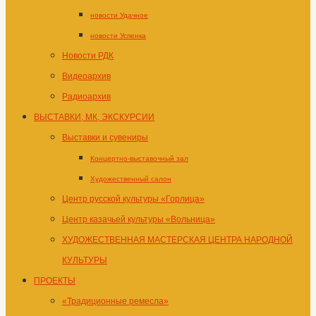
новости Удачное
новости Успенка
Новости РДК
Видеоархив
Радиоархив
ВЫСТАВКИ, МК, ЭКСКУРСИИ
Выставки и сувениры
Концертно-выставочный зал
Художественный салон
Центр русской культуры «Горлица»
Центр казачьей культуры «Вольница»
ХУДОЖЕСТВЕННАЯ МАСТЕРСКАЯ ЦЕНТРА НАРОДНОЙ
КУЛЬТУРЫ
ПРОЕКТЫ
«Традиционные ремесла»