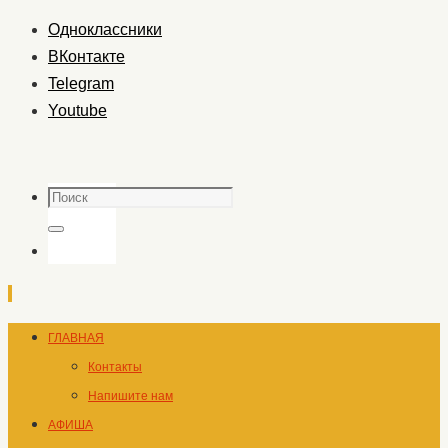
Одноклассники
ВКонтакте
Telegram
Youtube
Поиск
Поиск
Перейти
ГЛАВНАЯ
к
Контакты
содержимому
Напишите нам
АФИША