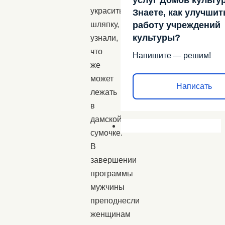
украсить
Знаете, как улучшит
работу учреждений
шляпку,
культуры?
узнали,
что
Напишите — решим!
же
может
Написать
лежать
в
дамской
сумочке.
В
завершении
программы
мужчины
преподнесли
женщинам