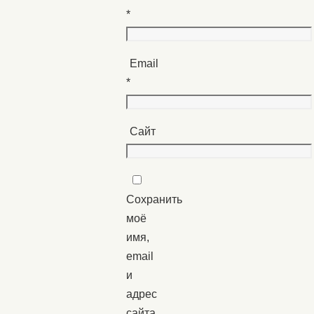
*
Email
*
Сайт
Сохранить
моё
имя,
email
и
адрес
сайта