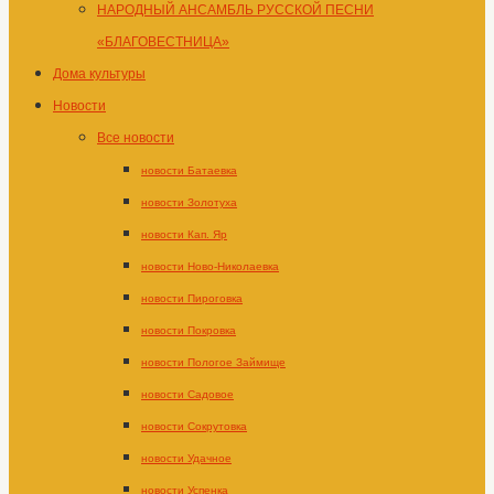
НАРОДНЫЙ АНСАМБЛЬ РУССКОЙ ПЕСНИ
«БЛАГОВЕСТНИЦА»
Дома культуры
Новости
Все новости
новости Батаевка
новости Золотуха
новости Кап. Яр
новости Ново-Николаевка
новости Пироговка
новости Покровка
новости Пологое Займище
новости Садовое
новости Сокрутовка
новости Удачное
новости Успенка