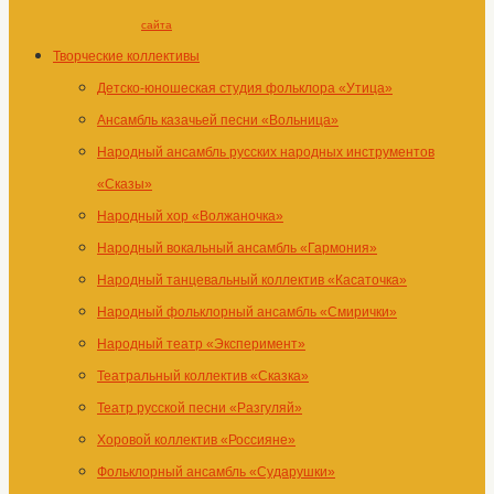
сайта
Творческие коллективы
Детско-юношеская студия фольклора «Утица»
Ансамбль казачьей песни «Вольница»
Народный ансамбль русских народных инструментов
«Сказы»
Народный хор «Волжаночка»
Народный вокальный ансамбль «Гармония»
Народный танцевальный коллектив «Касаточка»
Народный фольклорный ансамбль «Смирички»
Народный театр «Эксперимент»
Театральный коллектив «Сказка»
Театр русской песни «Разгуляй»
Хоровой коллектив «Россияне»
Фольклорный ансамбль «Сударушки»