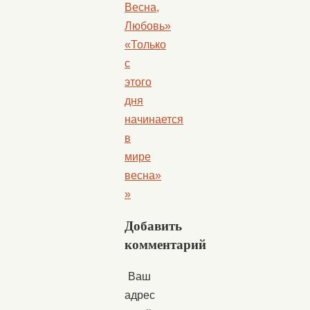
Весна,
Любовь»
«Только
с
этого
дня
начинается
в
мире
весна»
»
Добавить
комментарий
Ваш
адрес