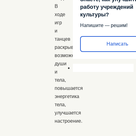
В
работу учреждений
культуры?
ходе
игр
Напишите — решим!
и
танцев
Написать
раскрываются
возможности
души
и
тела,
повышается
энергетика
тела,
улучшается
настроение.