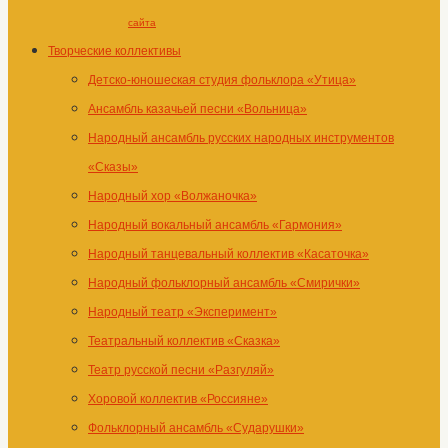
сайта
Творческие коллективы
Детско-юношеская студия фольклора «Утица»
Ансамбль казачьей песни «Вольница»
Народный ансамбль русских народных инструментов
«Сказы»
Народный хор «Волжаночка»
Народный вокальный ансамбль «Гармония»
Народный танцевальный коллектив «Касаточка»
Народный фольклорный ансамбль «Смирички»
Народный театр «Эксперимент»
Театральный коллектив «Сказка»
Театр русской песни «Разгуляй»
Хоровой коллектив «Россияне»
Фольклорный ансамбль «Сударушки»