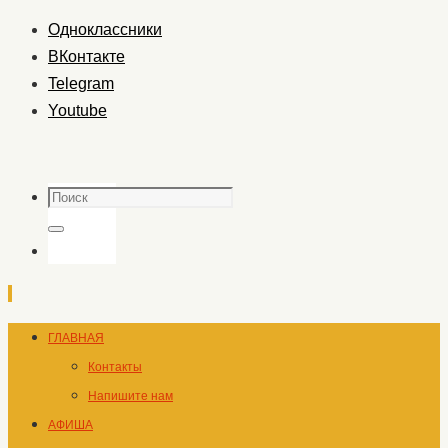
Одноклассники
ВКонтакте
Telegram
Youtube
Поиск
Поиск
Перейти
ГЛАВНАЯ
к
Контакты
содержимому
Напишите нам
АФИША