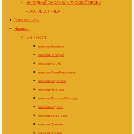
НАРОДНЫЙ АНСАМБЛЬ РУССКОЙ ПЕСНИ
«БЛАГОВЕСТНИЦА»
Дома культуры
Новости
Все новости
новости Батаевка
новости Золотуха
новости Кап. Яр
новости Ново-Николаевка
новости Пироговка
новости Покровка
новости Пологое Займище
новости Садовое
новости Сокрутовка
новости Удачное
новости Успенка