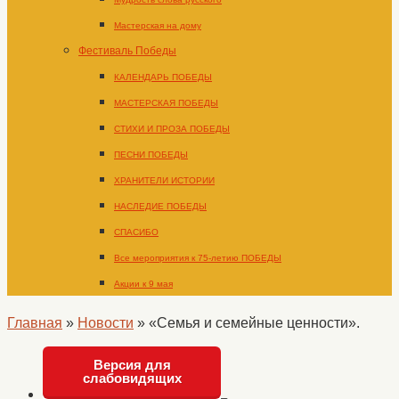
Мастерская на дому
Фестиваль Победы
КАЛЕНДАРЬ ПОБЕДЫ
МАСТЕРСКАЯ ПОБЕДЫ
СТИХИ И ПРОЗА ПОБЕДЫ
ПЕСНИ ПОБЕДЫ
ХРАНИТЕЛИ ИСТОРИИ
НАСЛЕДИЕ ПОБЕДЫ
СПАСИБО
Все мероприятия к 75-летию ПОБЕДЫ
Акции к 9 мая
Главная
»
Новости
»
«Семья и семейные ценности».
Версия для
слабовидящих