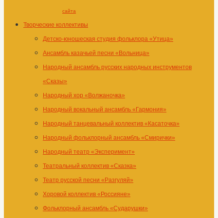
сайта
Творческие коллективы
Детско-юношеская студия фольклора «Утица»
Ансамбль казачьей песни «Вольница»
Народный ансамбль русских народных инструментов
«Сказы»
Народный хор «Волжаночка»
Народный вокальный ансамбль «Гармония»
Народный танцевальный коллектив «Касаточка»
Народный фольклорный ансамбль «Смирички»
Народный театр «Эксперимент»
Театральный коллектив «Сказка»
Театр русской песни «Разгуляй»
Хоровой коллектив «Россияне»
Фольклорный ансамбль «Сударушки»