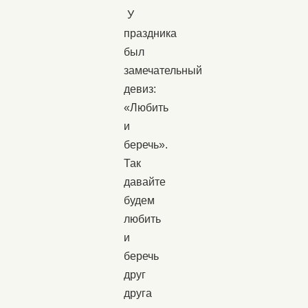
У
праздника
был
замечательный
девиз:
«Любить
и
беречь».
Так
давайте
будем
любить
и
беречь
друг
друга