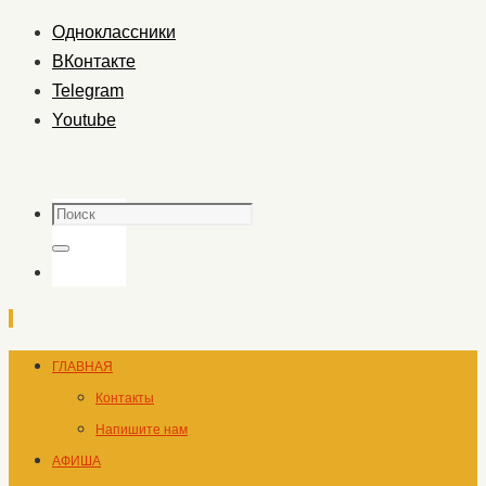
Одноклассники
ВКонтакте
Telegram
Youtube
Поиск
Поиск
Перейти
ГЛАВНАЯ
к
Контакты
содержимому
Напишите нам
АФИША