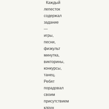
Каждый
лепесток
содержал
задание
—
игры,
песни,
физкульт
минутка,
викторины,
конкурсы,
танец.
Ребят
порадовал
своим
присутствием
клоун