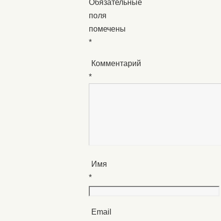
Обязательные
поля
помечены
*
Комментарий
*
Имя
*
Email