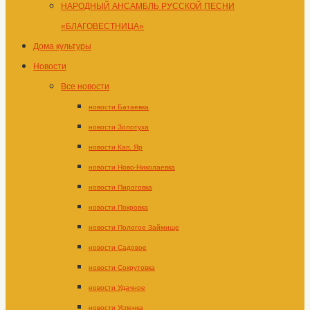
НАРОДНЫЙ АНСАМБЛЬ РУССКОЙ ПЕСНИ
«БЛАГОВЕСТНИЦА»
Дома культуры
Новости
Все новости
новости Батаевка
новости Золотуха
новости Кап. Яр
новости Ново-Николаевка
новости Пироговка
новости Покровка
новости Пологое Займище
новости Садовое
новости Сокрутовка
новости Удачное
новости Успенка