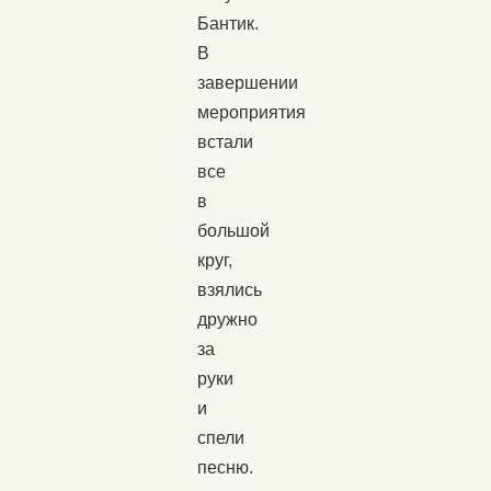
Бантик.
В
завершении
мероприятия
встали
все
в
большой
круг,
взялись
дружно
за
руки
и
спели
песню.