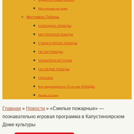
Мастерская на дому
Фестиваль Победы
КАЛЕНДАРЬ ПОБЕДЫ
МАСТЕРСКАЯ ПОБЕДЫ
СТИХИ И ПРОЗА ПОБЕДЫ
ПЕСНИ ПОБЕДЫ
ХРАНИТЕЛИ ИСТОРИИ
НАСЛЕДИЕ ПОБЕДЫ
СПАСИБО
Все мероприятия к 75-летию ПОБЕДЫ
Акции к 9 мая
Главная
»
Новости
»
«Смелые пожарные» —
познавательно игровая программа в Капустиноярском
Доме культуры