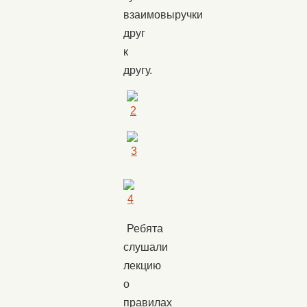
взаимовыручки
друг
к
другу.
Ребята
слушали
лекцию
о
правилах