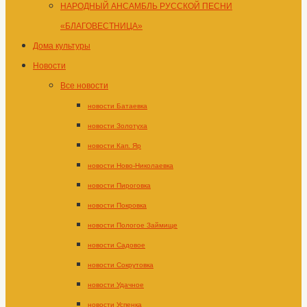
НАРОДНЫЙ АНСАМБЛЬ РУССКОЙ ПЕСНИ
«БЛАГОВЕСТНИЦА»
Дома культуры
Новости
Все новости
новости Батаевка
новости Золотуха
новости Кап. Яр
новости Ново-Николаевка
новости Пироговка
новости Покровка
новости Пологое Займище
новости Садовое
новости Сокрутовка
новости Удачное
новости Успенка