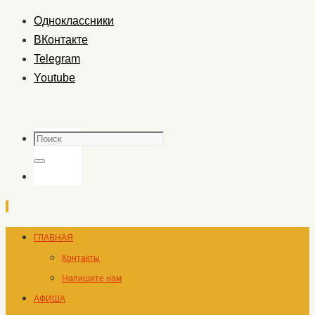
Одноклассники
ВКонтакте
Telegram
Youtube
Поиск
Поиск
Перейти
ГЛАВНАЯ
к
Контакты
содержимому
Напишите нам
АФИША