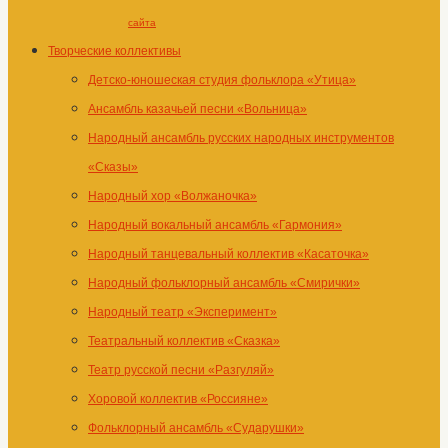
сайта
Творческие коллективы
Детско-юношеская студия фольклора «Утица»
Ансамбль казачьей песни «Вольница»
Народный ансамбль русских народных инструментов
«Сказы»
Народный хор «Волжаночка»
Народный вокальный ансамбль «Гармония»
Народный танцевальный коллектив «Касаточка»
Народный фольклорный ансамбль «Смирички»
Народный театр «Эксперимент»
Театральный коллектив «Сказка»
Театр русской песни «Разгуляй»
Хоровой коллектив «Россияне»
Фольклорный ансамбль «Сударушки»