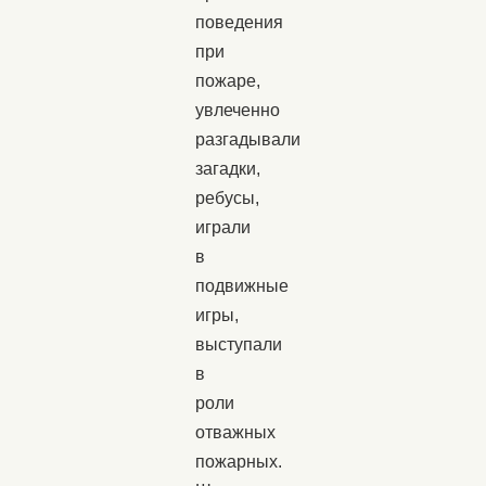
поведения
при
пожаре,
увлеченно
разгадывали
загадки,
ребусы,
играли
в
подвижные
игры,
выступали
в
роли
отважных
пожарных.