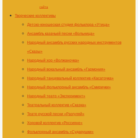
сайта
Творческие коллективы
Детско-юношеская студия фольклора «Утица»
Ансамбль казачьей песни «Вольница»
Народный ансамбль русских народных инструментов
«Сказы»
Народный хор «Волжаночка»
Народный вокальный ансамбль «Гармония»
Народный танцевальный коллектив «Касаточка»
Народный фольклорный ансамбль «Смирички»
Народный театр «Эксперимент»
Театральный коллектив «Сказка»
Театр русской песни «Разгуляй»
Хоровой коллектив «Россияне»
Фольклорный ансамбль «Сударушки»