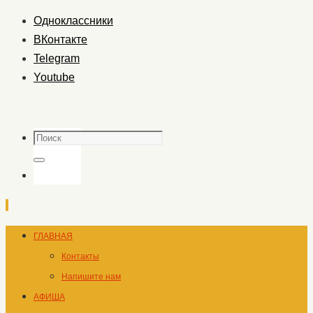
Одноклассники
ВКонтакте
Telegram
Youtube
Поиск
Поиск
Перейти
ГЛАВНАЯ
к
Контакты
содержимому
Напишите нам
АФИША