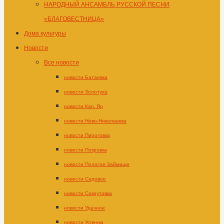
НАРОДНЫЙ АНСАМБЛЬ РУССКОЙ ПЕСНИ
«БЛАГОВЕСТНИЦА»
Дома культуры
Новости
Все новости
новости Батаевка
новости Золотуха
новости Кап. Яр
новости Ново-Николаевка
новости Пироговка
новости Покровка
новости Пологое Займище
новости Садовое
новости Сокрутовка
новости Удачное
новости Успенка