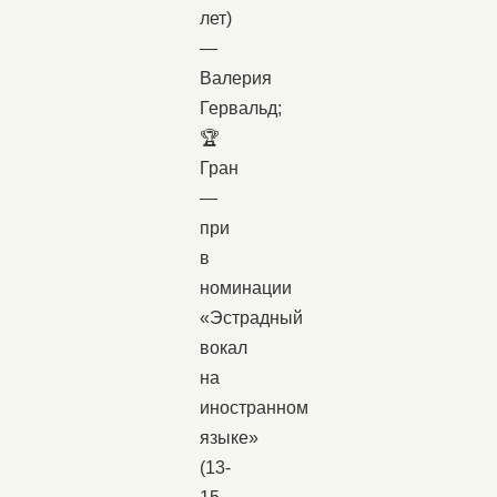
лет)
—
Валерия
Гервальд;
🏆
Гран
—
при
в
номинации
«Эстрадный
вокал
на
иностранном
языке»
(13-