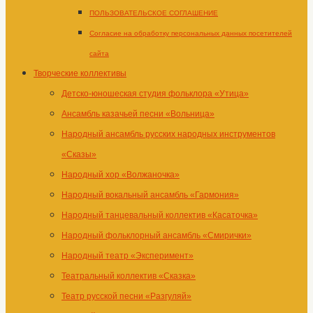
ПОЛЬЗОВАТЕЛЬСКОЕ СОГЛАШЕНИЕ
Согласие на обработку персональных данных посетителей
сайта
Творческие коллективы
Детско-юношеская студия фольклора «Утица»
Ансамбль казачьей песни «Вольница»
Народный ансамбль русских народных инструментов
«Сказы»
Народный хор «Волжаночка»
Народный вокальный ансамбль «Гармония»
Народный танцевальный коллектив «Касаточка»
Народный фольклорный ансамбль «Смирички»
Народный театр «Эксперимент»
Театральный коллектив «Сказка»
Театр русской песни «Разгуляй»