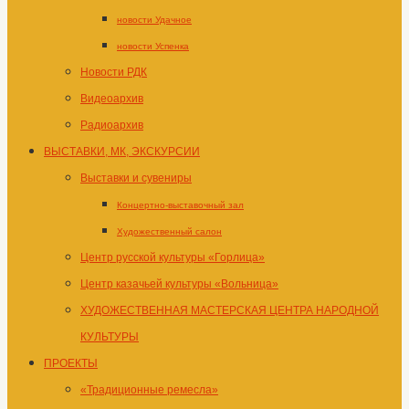
новости Удачное
новости Успенка
Новости РДК
Видеоархив
Радиоархив
ВЫСТАВКИ, МК, ЭКСКУРСИИ
Выставки и сувениры
Концертно-выставочный зал
Художественный салон
Центр русской культуры «Горлица»
Центр казачьей культуры «Вольница»
ХУДОЖЕСТВЕННАЯ МАСТЕРСКАЯ ЦЕНТРА НАРОДНОЙ
КУЛЬТУРЫ
ПРОЕКТЫ
«Традиционные ремесла»