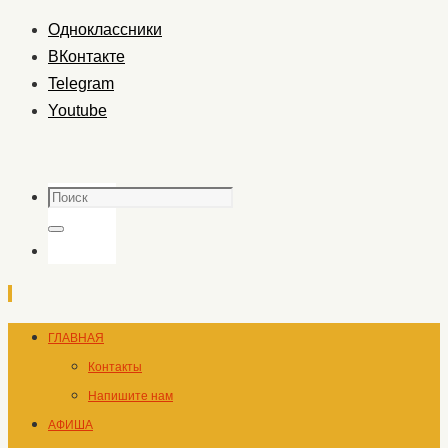
Одноклассники
ВКонтакте
Telegram
Youtube
Поиск
Поиск
Перейти
ГЛАВНАЯ
к
Контакты
содержимому
Напишите нам
АФИША