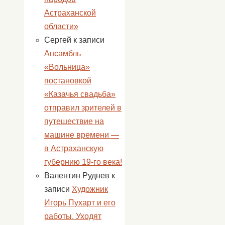
Астраханской
области»
Сергей
к записи
Ансамбль
«Вольница»
постановкой
«Казачья свадьба»
отправил зрителей в
путешествие на
машине времени —
в Астраханскую
губернию 19-го века!
Валентин Руднев
к
записи
Художник
Игорь Пухарт и его
работы. Уходят