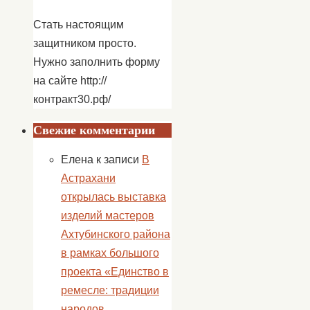
Стать настоящим
защитником просто.
Нужно заполнить форму
на сайте http://
контракт30.рф/
Свежие комментарии
Елена
к записи
В
Астрахани
открылась выставка
изделий мастеров
Ахтубинского района
в рамках большого
проекта «Единство в
ремесле: традиции
народов