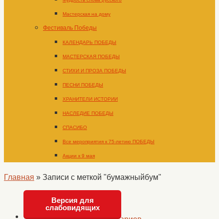
Мастерская на дому
Фестиваль Победы
КАЛЕНДАРЬ ПОБЕДЫ
МАСТЕРСКАЯ ПОБЕДЫ
СТИХИ И ПРОЗА ПОБЕДЫ
ПЕСНИ ПОБЕДЫ
ХРАНИТЕЛИ ИСТОРИИ
НАСЛЕДИЕ ПОБЕДЫ
СПАСИБО
Все мероприятия к 75-летию ПОБЕДЫ
Акции к 9 мая
Главная
»
Записи с меткой "бумажныйбум"
Версия для
слабовидящих