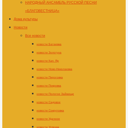
НАРОДНЫЙ АНСАМБЛЬ РУССКОЙ ПЕСНИ
«БЛАГОВЕСТНИЦА»
Дома культуры
Новости
Все новости
новости Батаевка
новости Золотуха
новости Кап. Яр
новости Ново-Николаевка
новости Пироговка
новости Покровка
новости Пологое Займище
новости Садовое
новости Сокрутовка
новости Удачное
новости Успенка