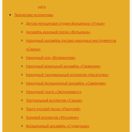
сайта
Творческие коллективы
Детско-юношеская студия фольклора «Утица»
Ансамбль казачьей песни «Вольница»
Народный ансамбль русских народных инструментов
«Сказы»
Народный хор «Волжаночка»
Народный вокальный ансамбль «Гармония»
Народный танцевальный коллектив «Касаточка»
Народный фольклорный ансамбль «Смирички»
Народный театр «Эксперимент»
Театральный коллектив «Сказка»
Театр русской песни «Разгуляй»
Хоровой коллектив «Россияне»
Фольклорный ансамбль «Сударушки»