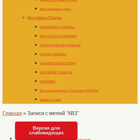
Мастерская на дому
Фестиваль Победы
КАЛЕНДАРЬ ПОБЕДЫ
МАСТЕРСКАЯ ПОБЕДЫ
СТИХИ И ПРОЗА ПОБЕДЫ
ПЕСНИ ПОБЕДЫ
ХРАНИТЕЛИ ИСТОРИИ
НАСЛЕДИЕ ПОБЕДЫ
СПАСИБО
Все мероприятия к 75-летию ПОБЕДЫ
Акции к 9 мая
Главная
»
Записи с меткой "КВЗ"
Версия для
слабовидящих