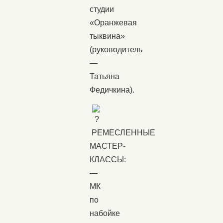
студии
«Оранжевая
тыквина»
(руководитель
—
Татьяна
Федичкина).
РЕМЕСЛЕННЫЕ
МАСТЕР-
КЛАССЫ:
—
МК
по
набойке