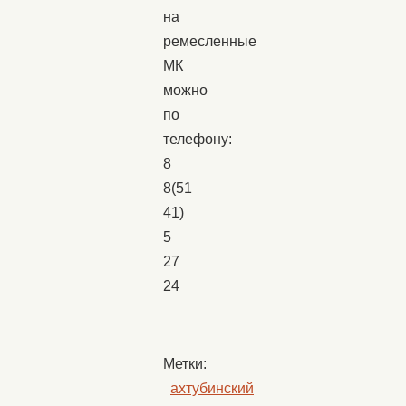
на
ремесленные
МК
можно
по
телефону:
8
8(51
41)
5
27
24
Метки:
ахтубинский