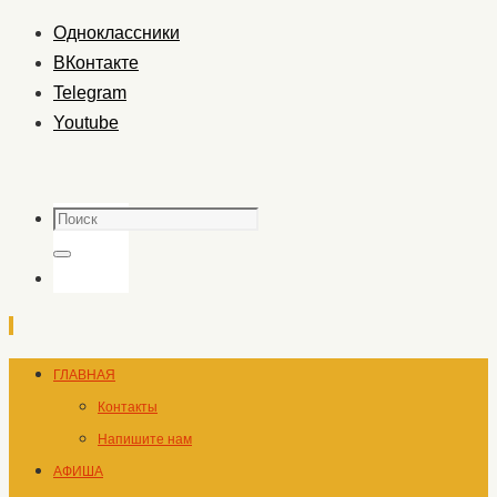
Одноклассники
ВКонтакте
Telegram
Youtube
Поиск
Поиск
Перейти
ГЛАВНАЯ
к
Контакты
содержимому
Напишите нам
АФИША