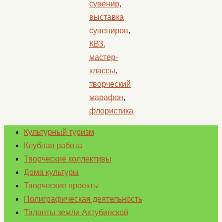
сувенир
,
выставка
сувениров
,
КВЗ
,
мастер-
классы
,
творческий
марафон
,
флористика
Культурный туризм
Клубная работа
Творческие коллективы
Дома культуры
Творческие проекты
Полиграфическая деятельность
Таланты земли Ахтубинской