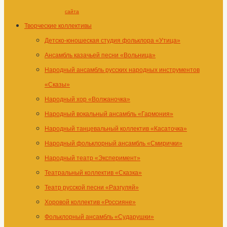
сайта
Творческие коллективы
Детско-юношеская студия фольклора «Утица»
Ансамбль казачьей песни «Вольница»
Народный ансамбль русских народных инструментов
«Сказы»
Народный хор «Волжаночка»
Народный вокальный ансамбль «Гармония»
Народный танцевальный коллектив «Касаточка»
Народный фольклорный ансамбль «Смирички»
Народный театр «Эксперимент»
Театральный коллектив «Сказка»
Театр русской песни «Разгуляй»
Хоровой коллектив «Россияне»
Фольклорный ансамбль «Сударушки»