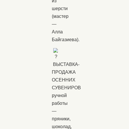
из
шерсти
(мастер
—
Алла
Байгазиева).
ВЫСТАВКА-
ПРОДАЖА
ОСЕННИХ
СУВЕНИРОВ
ручной
работы
—
пряники,
шоколад,