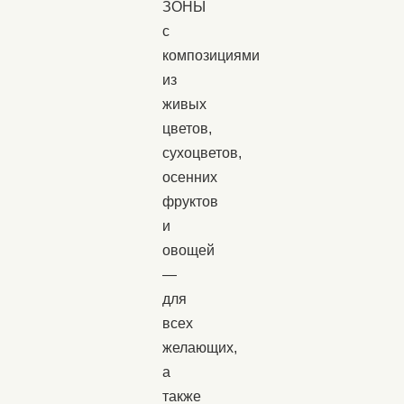
ЗОНЫ
с
композициями
из
живых
цветов,
сухоцветов,
осенних
фруктов
и
овощей
—
для
всех
желающих,
а
также