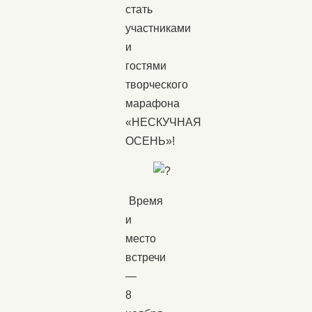
стать
участниками
и
гостями
творческого
марафона
«НЕСКУЧНАЯ
ОСЕНЬ»!
Время
и
место
встречи
—
8