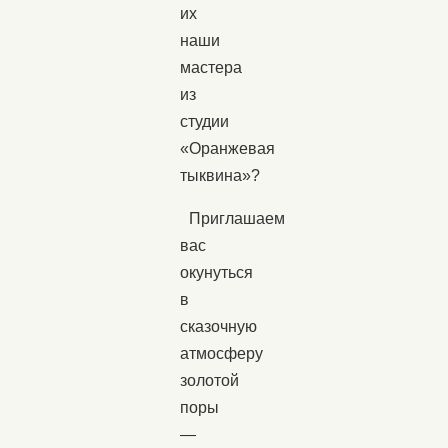
их
наши
мастера
из
студии
«Оранжевая
тыквина»?
Приглашаем
вас
окунуться
в
сказочную
атмосферу
золотой
поры
—