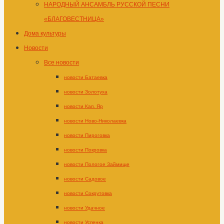
НАРОДНЫЙ АНСАМБЛЬ РУССКОЙ ПЕСНИ
«БЛАГОВЕСТНИЦА»
Дома культуры
Новости
Все новости
новости Батаевка
новости Золотуха
новости Кап. Яр
новости Ново-Николаевка
новости Пироговка
новости Покровка
новости Пологое Займище
новости Садовое
новости Сокрутовка
новости Удачное
новости Успенка