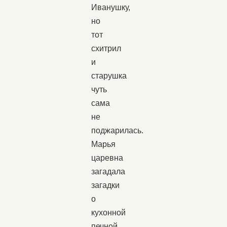
Иванушку,
но
тот
схитрил
и
старушка
чуть
сама
не
поджарилась.
Марья
царевна
загадала
загадки
о
кухонной
печной