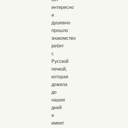
интересно
и
душевно
прошло
знакомство
ребят
с
Русской
печкой,
которая
дожила
до
наших
дней
и
имеет