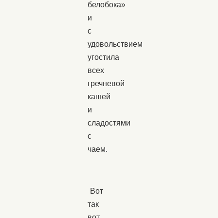
белобока»
и
с
удовольствием
угостила
всех
гречневой
кашей
и
сладостями
с
чаем.
Вот
так
вот