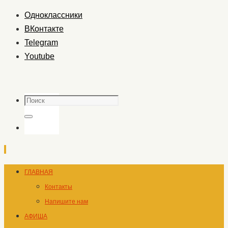
Одноклассники
ВКонтакте
Telegram
Youtube
Поиск
Поиск
Перейти
ГЛАВНАЯ
к
Контакты
содержимому
Напишите нам
АФИША