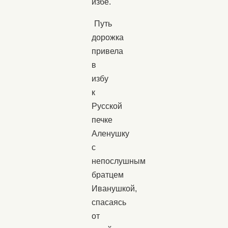
избе.
Путь
дорожка
привела
в
избу
к
Русской
печке
Аленушку
с
непослушным
братцем
Иванушкой,
спасаясь
от