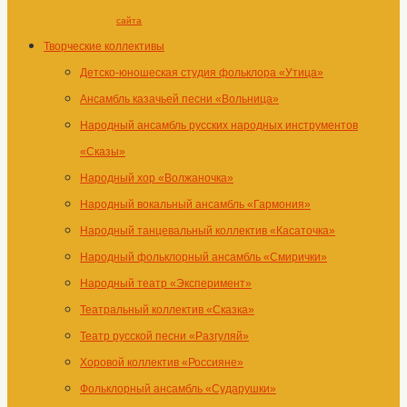
сайта
Творческие коллективы
Детско-юношеская студия фольклора «Утица»
Ансамбль казачьей песни «Вольница»
Народный ансамбль русских народных инструментов
«Сказы»
Народный хор «Волжаночка»
Народный вокальный ансамбль «Гармония»
Народный танцевальный коллектив «Касаточка»
Народный фольклорный ансамбль «Смирички»
Народный театр «Эксперимент»
Театральный коллектив «Сказка»
Театр русской песни «Разгуляй»
Хоровой коллектив «Россияне»
Фольклорный ансамбль «Сударушки»