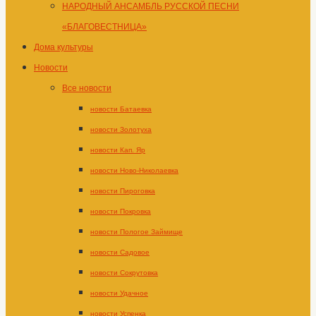
НАРОДНЫЙ АНСАМБЛЬ РУССКОЙ ПЕСНИ
«БЛАГОВЕСТНИЦА»
Дома культуры
Новости
Все новости
новости Батаевка
новости Золотуха
новости Кап. Яр
новости Ново-Николаевка
новости Пироговка
новости Покровка
новости Пологое Займище
новости Садовое
новости Сокрутовка
новости Удачное
новости Успенка