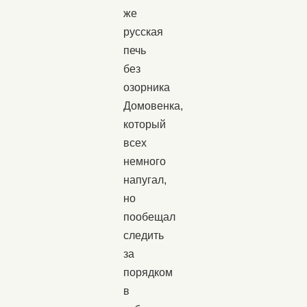
же
русская
печь
без
озорника
Домовенка,
который
всех
немного
напугал,
но
пообещал
следить
за
порядком
в