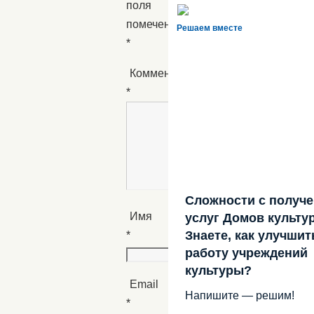
поля
помечены
Решаем вместе
*
Комментарий
*
Сложности с получ
Имя
услуг Домов культу
Знаете, как улучшит
*
работу учреждений
культуры?
Email
Напишите — решим!
*