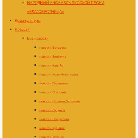
НАРОДНЫЙ АНСАМБЛЬ РУССКОЙ ПЕСНИ
«БЛАГОВЕСТНИЦА»
Дома культуры
Новости
Все новости
новости Батаевка
новости Золотуха
новости Кап. Яр
новости Ново-Николаевка
новости Пироговка
новости Покровка
новости Пологое Займище
новости Садовое
новости Сокрутовка
новости Удачное
новости Успенка