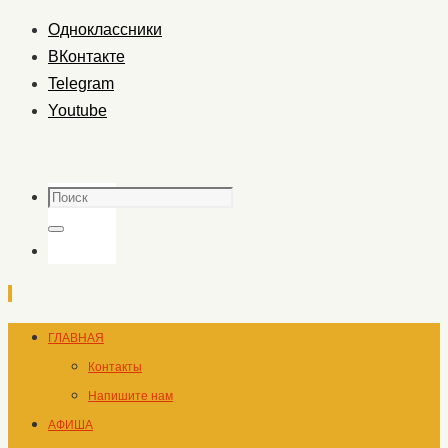
Одноклассники
ВКонтакте
Telegram
Youtube
Поиск
Поиск
Перейти
ГЛАВНАЯ
к
Контакты
содержимому
Напишите нам
АФИША