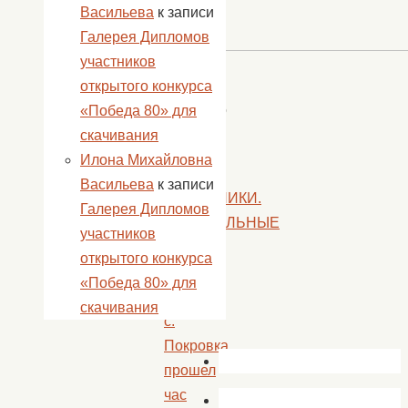
Васильева
к записи
Галерея Дипломов
участников
открытого конкурса
Мищенко
«Победа 80» для
Т.Л.
скачивания
Илона Михайловна
«
Васильева
к записи
ПРЕЕМНИКИ.
Галерея Дипломов
КОЛЫБЕЛЬНЫЕ
участников
В
открытого конкурса
Доме
«Победа 80» для
культуры
скачивания
с.
Покровка
прошел
час