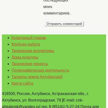
последующих
моих
комментариев.
Культурный туризм
Клубная работа
Творческие коллективы
Дома культуры
Творческие проекты
Полиграфическая деятельность
Таланты земли Ахтубинской
Карта сайта
416500, Россия, Ахтубинск, Астраханская обл., г.
Ахтубинск, ул. Волгоградская, 79 [E-mail: cnk-
ahtubinsk@yandex.ru] тел. 8 (85141) 5-27-24 Почта для