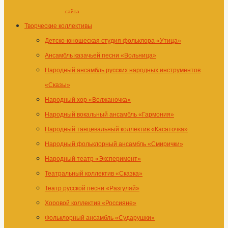
сайта
Творческие коллективы
Детско-юношеская студия фольклора «Утица»
Ансамбль казачьей песни «Вольница»
Народный ансамбль русских народных инструментов
«Сказы»
Народный хор «Волжаночка»
Народный вокальный ансамбль «Гармония»
Народный танцевальный коллектив «Касаточка»
Народный фольклорный ансамбль «Смирички»
Народный театр «Эксперимент»
Театральный коллектив «Сказка»
Театр русской песни «Разгуляй»
Хоровой коллектив «Россияне»
Фольклорный ансамбль «Сударушки»