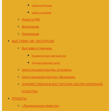
новости Удачное
новости Успенка
Новости РДК
Видеоархив
Радиоархив
ВЫСТАВКИ, МК, ЭКСКУРСИИ
Выставки и сувениры
Концертно-выставочный зал
Художественный салон
Центр русской культуры «Горлица»
Центр казачьей культуры «Вольница»
ХУДОЖЕСТВЕННАЯ МАСТЕРСКАЯ ЦЕНТРА НАРОДНОЙ
КУЛЬТУРЫ
ПРОЕКТЫ
«Традиционные ремесла»