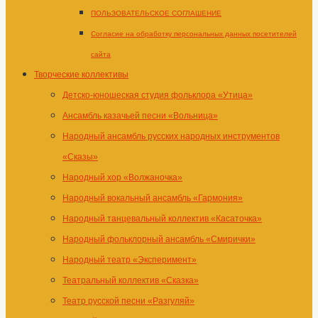
ПОЛЬЗОВАТЕЛЬСКОЕ СОГЛАШЕНИЕ
Согласие на обработку персональных данных посетителей
сайта
Творческие коллективы
Детско-юношеская студия фольклора «Утица»
Ансамбль казачьей песни «Вольница»
Народный ансамбль русских народных инструментов
«Сказы»
Народный хор «Волжаночка»
Народный вокальный ансамбль «Гармония»
Народный танцевальный коллектив «Касаточка»
Народный фольклорный ансамбль «Смирички»
Народный театр «Эксперимент»
Театральный коллектив «Сказка»
Театр русской песни «Разгуляй»