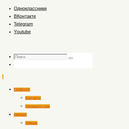
Одноклассники
ВКонтакте
Telegram
Youtube
Поиск
Поиск
Перейти
ГЛАВНАЯ
к
Контакты
содержимому
Напишите нам
АФИША
Афиша