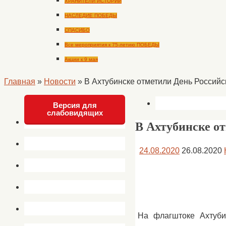
ХРАНИТЕЛИ ИСТОРИИ
НАСЛЕДИЕ ПОБЕДЫ
СПАСИБО
Все мероприятия к 75-летию ПОБЕДЫ
Акции к 9 мая
Главная
»
Новости
»
В Ахтубинске отметили День Российс
Версия для
слабовидящих
В Ахтубинске о
24.08.2020
26.08.2020
На флагштоке Ахтуби