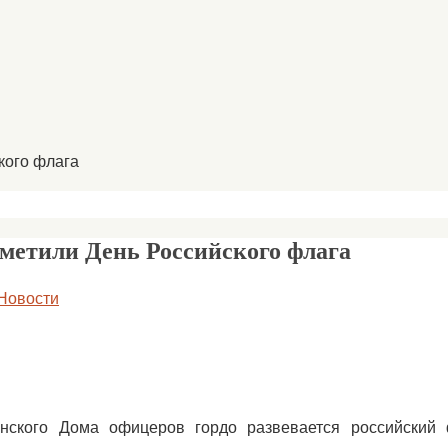
кого флага
тметили День Российского флага
Новости
нского Дома офицеров гордо развевается российский 