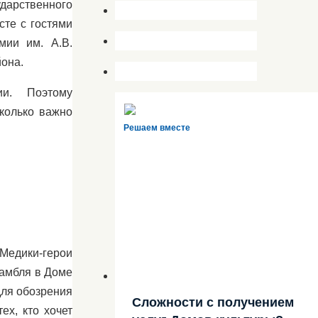
ударственного
сте с гостями
мии им. А.В.
она.
ии. Поэтому
колько важно
Решаем вместе
Медики-герои
самбля в Доме
для обозрения
Сложности с получением
х, кто хочет