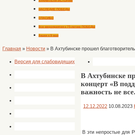
ХРАНИТЕЛИ ИСТОРИИ
НАСЛЕДИЕ ПОБЕДЫ
СПАСИБО
Все мероприятия к 75-летию ПОБЕДЫ
Акции к 9 мая
Главная
»
Новости
»
В Ахтубинске прошел благотворитель
Версия для слабовидящих
В Ахтубинске п
концерт «В подд
важность не все
12.12.2022
10.08.2023
В эти непростые для Р