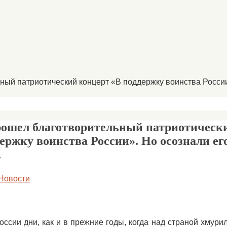
ный патриотический концерт «В поддержку воинства России»
рошел благотворительный патриотическ
ержку воинства России». Но осознали ег
.
Новости
оссии дни, как и в прежние годы, когда над страной хмури