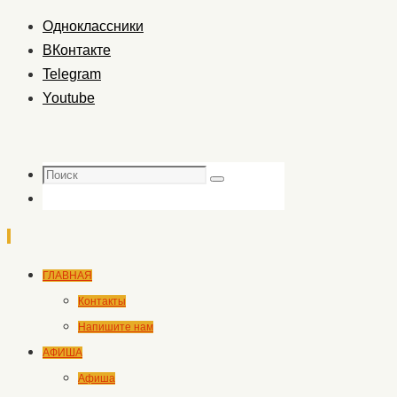
Одноклассники
ВКонтакте
Telegram
Youtube
Поиск
Поиск
Перейти
ГЛАВНАЯ
к
Контакты
содержимому
Напишите нам
АФИША
Афиша