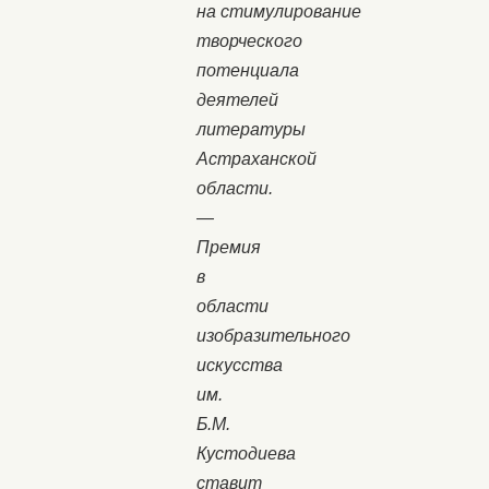
на стимулирование
творческого
потенциала
деятелей
литературы
Астраханской
области.
—
Премия
в
области
изобразительного
искусства
им.
Б.М.
Кустодиева
ставит