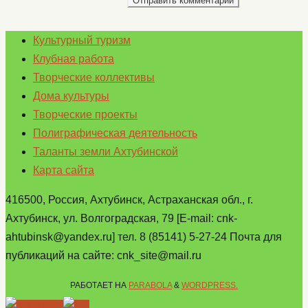
Культурный туризм
Клубная работа
Творческие коллективы
Дома культуры
Творческие проекты
Полиграфическая деятельность
Таланты земли Ахтубинской
Карта сайта
416500, Россия, Ахтубинск, Астраханская обл., г.
Ахтубинск, ул. Волгоградская, 79 [E-mail: cnk-
ahtubinsk@yandex.ru] тел. 8 (85141) 5-27-24 Почта для
публикаций на сайте: cnk_site@mail.ru
РАБОТАЕТ НА
PARABOLA
&
WORDPRESS.