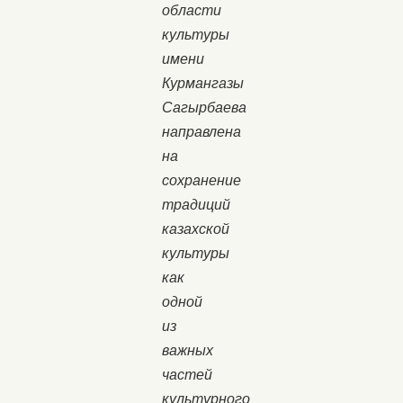
области
культуры
имени
Курмангазы
Сагырбаева
направлена
на
сохранение
традиций
казахской
культуры
как
одной
из
важных
частей
культурного