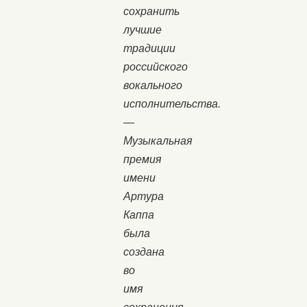
сохранить
лучшие
традиции
российского
вокального
исполнительства.
—
Музыкальная
премия
имени
Артура
Каппа
была
создана
во
имя