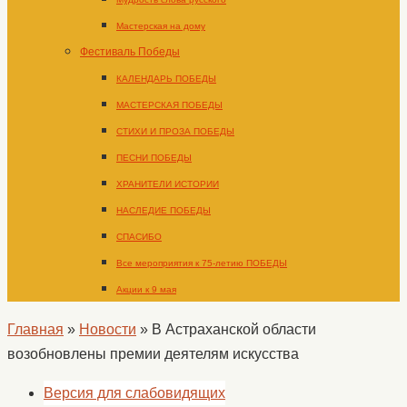
Мастерская на дому
Фестиваль Победы
КАЛЕНДАРЬ ПОБЕДЫ
МАСТЕРСКАЯ ПОБЕДЫ
СТИХИ И ПРОЗА ПОБЕДЫ
ПЕСНИ ПОБЕДЫ
ХРАНИТЕЛИ ИСТОРИИ
НАСЛЕДИЕ ПОБЕДЫ
СПАСИБО
Все мероприятия к 75-летию ПОБЕДЫ
Акции к 9 мая
Главная
»
Новости
»
В Астраханской области
возобновлены премии деятелям искусства
Версия для слабовидящих