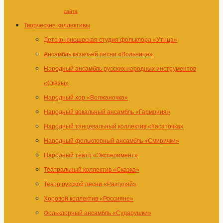
сайта
Творческие коллективы
Детско-юношеская студия фольклора «Утица»
Ансамбль казачьей песни «Вольница»
Народный ансамбль русских народных инструментов
«Сказы»
Народный хор «Волжаночка»
Народный вокальный ансамбль «Гармония»
Народный танцевальный коллектив «Касаточка»
Народный фольклорный ансамбль «Смирички»
Народный театр «Эксперимент»
Театральный коллектив «Сказка»
Театр русской песни «Разгуляй»
Хоровой коллектив «Россияне»
Фольклорный ансамбль «Сударушки»