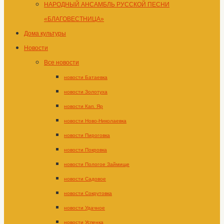
НАРОДНЫЙ АНСАМБЛЬ РУССКОЙ ПЕСНИ
«БЛАГОВЕСТНИЦА»
Дома культуры
Новости
Все новости
новости Батаевка
новости Золотуха
новости Кап. Яр
новости Ново-Николаевка
новости Пироговка
новости Покровка
новости Пологое Займище
новости Садовое
новости Сокрутовка
новости Удачное
новости Успенка