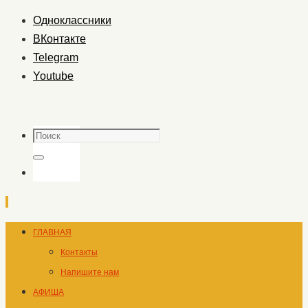
Одноклассники
ВКонтакте
Telegram
Youtube
Поиск
Поиск
Перейти
ГЛАВНАЯ
к
Контакты
содержимому
Напишите нам
АФИША