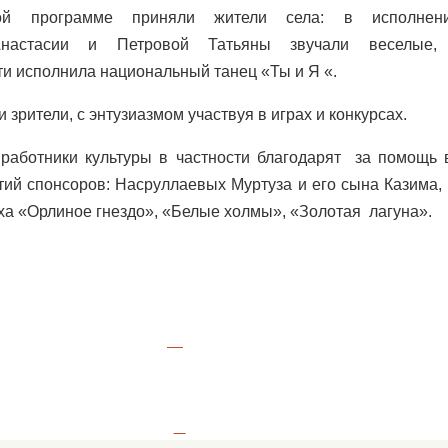
ой программе приняли жители села: в исполнен
настасии и Петровой Татьяны звучали веселые,
ти исполнила национальный танец «Ты и Я «.
и зрители, с энтузиазмом участвуя в играх и конкурсах.
 работники культуры в частности благодарят за помощь 
ий спонсоров: Насруллаевых Муртуза и его сына Казима
ха «Орлиное гнездо», «Белые холмы», «Золотая лагуна».