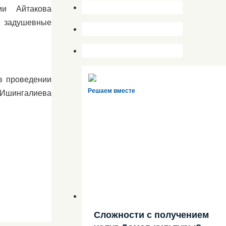
ии Айтакова
 задушевные
в проведении
Решаем вместе
, Ишингалиева
Сложности с получением