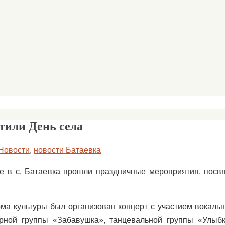
тили День села
Новости
,
новости Батаевка
 в с. Батаевка прошли праздничные мероприятия, пос
ма культуры был организован концерт с участием вокаль
рной группы «Забавушка», танцевальной группы «Улыбк