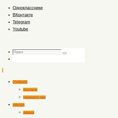
Одноклассники
ВКонтакте
Telegram
Youtube
Поиск
Поиск
Перейти
ГЛАВНАЯ
к
Контакты
содержимому
Напишите нам
АФИША
Афиша