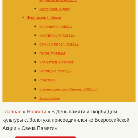
Мастерская на дому
Фестиваль Победы
КАЛЕНДАРЬ ПОБЕДЫ
МАСТЕРСКАЯ ПОБЕДЫ
СТИХИ И ПРОЗА ПОБЕДЫ
ПЕСНИ ПОБЕДЫ
ХРАНИТЕЛИ ИСТОРИИ
НАСЛЕДИЕ ПОБЕДЫ
СПАСИБО
Все мероприятия к 75-летию ПОБЕДЫ
Акции к 9 мая
Главная
»
Новости
»
В День памяти и скорби Дом
культуры с. Золотуха присоединился ко Всероссийской
Акции » Свеча Памяти»