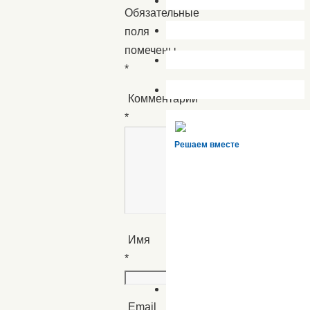
Обязательные
поля
помечены
*
Комментарий
*
Решаем вместе
Имя
*
Email