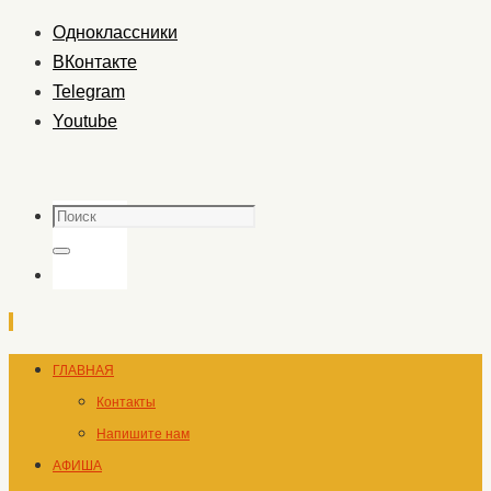
Одноклассники
ВКонтакте
Telegram
Youtube
Поиск
Поиск
Перейти
ГЛАВНАЯ
к
Контакты
содержимому
Напишите нам
АФИША