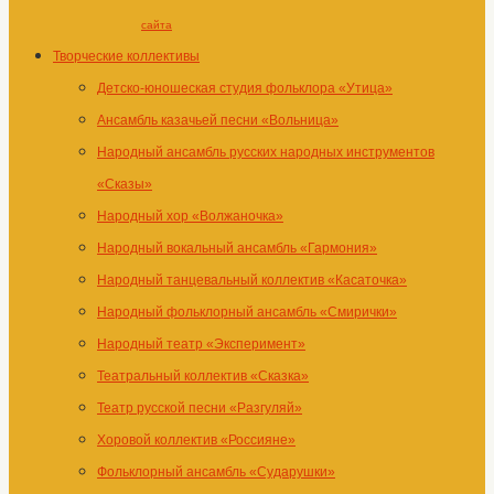
сайта
Творческие коллективы
Детско-юношеская студия фольклора «Утица»
Ансамбль казачьей песни «Вольница»
Народный ансамбль русских народных инструментов
«Сказы»
Народный хор «Волжаночка»
Народный вокальный ансамбль «Гармония»
Народный танцевальный коллектив «Касаточка»
Народный фольклорный ансамбль «Смирички»
Народный театр «Эксперимент»
Театральный коллектив «Сказка»
Театр русской песни «Разгуляй»
Хоровой коллектив «Россияне»
Фольклорный ансамбль «Сударушки»