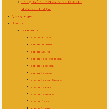
НАРОДНЫЙ АНСАМБЛЬ РУССКОЙ ПЕСНИ
«БЛАГОВЕСТНИЦА»
Дома культуры
Новости
Все новости
новости Батаевка
новости Золотуха
новости Кап. Яр
новости Ново-Николаевка
новости Пироговка
новости Покровка
новости Пологое Займище
новости Садовое
новости Сокрутовка
новости Удачное
новости Успенка