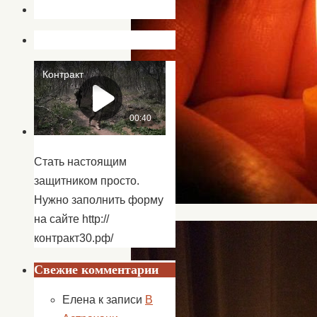
Стать настоящим
защитником просто.
Нужно заполнить форму
на сайте http://
контракт30.рф/
Свежие комментарии
Елена
к записи
В