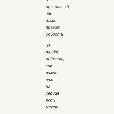
прекрасный,
где
всем
правит
доброта.
И
тогда
поймешь,
как
важно,
что
на
сердце
есть
мечта.