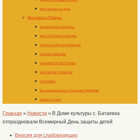
Мастерская на дому
Фестиваль Победы
КАЛЕНДАРЬ ПОБЕДЫ
МАСТЕРСКАЯ ПОБЕДЫ
СТИХИ И ПРОЗА ПОБЕДЫ
ПЕСНИ ПОБЕДЫ
ХРАНИТЕЛИ ИСТОРИИ
НАСЛЕДИЕ ПОБЕДЫ
СПАСИБО
Все мероприятия к 75-летию ПОБЕДЫ
Акции к 9 мая
Главная
»
Новости
»
В Доме культуры с. Батаевка
отпраздновали Всемирный День защиты детей
Версия для слабовидящих