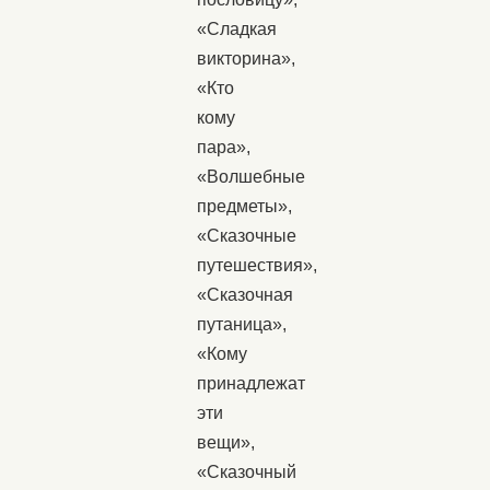
«Сладкая
викторина»,
«Кто
кому
пара»,
«Волшебные
предметы»,
«Сказочные
путешествия»,
«Сказочная
путаница»,
«Кому
принадлежат
эти
вещи»,
«Сказочный