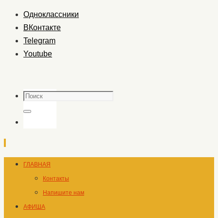
Одноклассники
ВКонтакте
Telegram
Youtube
Поиск
Поиск
Перейти
ГЛАВНАЯ
к
Контакты
содержимому
Напишите нам
АФИША