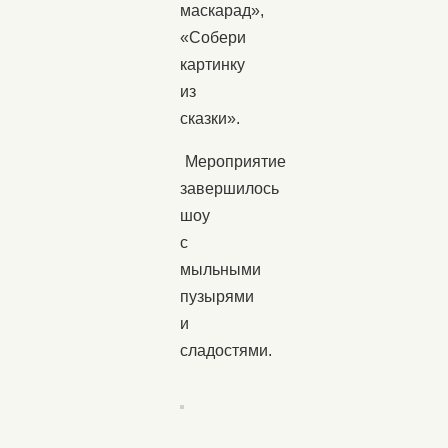
маскарад»,
«Собери
картинку
из
сказки».
Мероприятие
завершилось
шоу
с
мыльными
пузырями
и
сладостями.