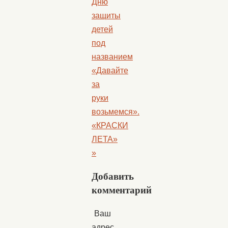
Дню
защиты
детей
под
названием
«Давайте
за
руки
возьмемся».
«КРАСКИ
ЛЕТА»
»
Добавить
комментарий
Ваш
адрес