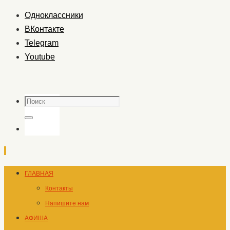
Одноклассники
ВКонтакте
Telegram
Youtube
Поиск
Поиск
Перейти
ГЛАВНАЯ
к
Контакты
содержимому
Напишите нам
АФИША