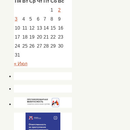
Пн
Вт
Ср
Чт
Пт
Сб
Вс
Новости
,
новости
1
2
Кап.
3
4
5
6
7
8
9
Яр
10
11
12
13
14
15
16
17
18
19
20
21
22
23
24
25
26
27
28
29
30
31
« Июл