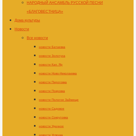
НАРОДНЫЙ АНСАМБЛЬ РУССКОЙ ПЕСНИ
«БЛАГОВЕСТНИЦА»
Дома культуры
Новости
Все новости
новости Батаевка
новости Золотуха
новости Кап. Яр
новости Ново-Николаевка
новости Пироговка
новости Покровка
новости Пологое Займище
новости Садовое
новости Сокрутовка
новости Удачное
новости Успенка