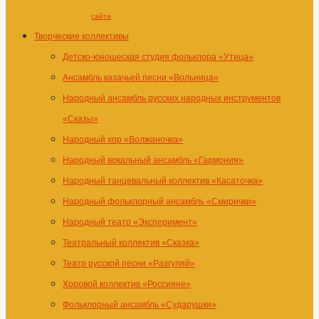
сайта
Творческие коллективы
Детско-юношеская студия фольклора «Утица»
Ансамбль казачьей песни «Вольница»
Народный ансамбль русских народных инструментов
«Сказы»
Народный хор «Волжаночка»
Народный вокальный ансамбль «Гармония»
Народный танцевальный коллектив «Касаточка»
Народный фольклорный ансамбль «Смирички»
Народный театр «Эксперимент»
Театральный коллектив «Сказка»
Театр русской песни «Разгуляй»
Хоровой коллектив «Россияне»
Фольклорный ансамбль «Сударушки»