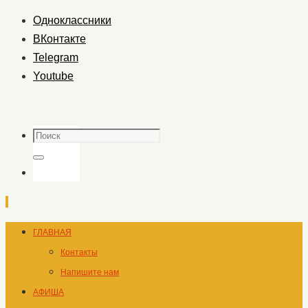
Одноклассники
ВКонтакте
Telegram
Youtube
Поиск
Поиск
Перейти
ГЛАВНАЯ
к
Контакты
содержимому
Напишите нам
АФИША