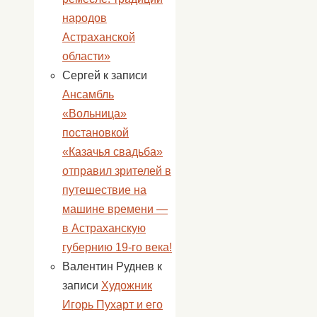
народов
Астраханской
области»
Сергей
к записи
Ансамбль
«Вольница»
постановкой
«Казачья свадьба»
отправил зрителей в
путешествие на
машине времени —
в Астраханскую
губернию 19-го века!
Валентин Руднев
к
записи
Художник
Игорь Пухарт и его