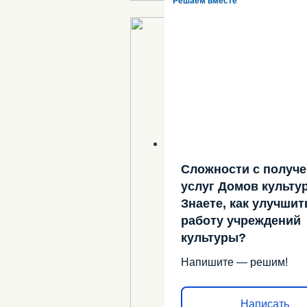
Решаем вместе
Сложности с получ
услуг Домов культу
Знаете, как улучшит
работу учреждений
культуры?
Напишите — решим!
Написать