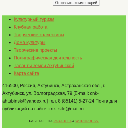
Культурный туризм
Клубная работа
Творческие коллективы
Дома культуры
Творческие проекты
Полиграфическая деятельность
Таланты земли Ахтубинской
Карта сайта
416500, Россия, Ахтубинск, Астраханская обл., г.
Ахтубинск, ул. Волгоградская, 79 [E-mail: cnk-
ahtubinsk@yandex.ru] тел. 8 (85141) 5-27-24 Почта для
публикаций на сайте: cnk_site@mail.ru
РАБОТАЕТ НА
PARABOLA
&
WORDPRESS.