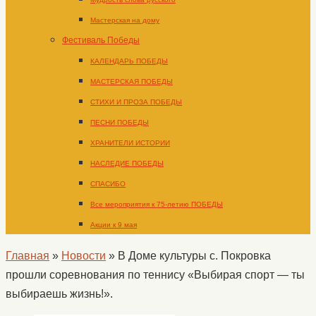
Мастерская на дому
Фестиваль Победы
КАЛЕНДАРЬ ПОБЕДЫ
МАСТЕРСКАЯ ПОБЕДЫ
СТИХИ И ПРОЗА ПОБЕДЫ
ПЕСНИ ПОБЕДЫ
ХРАНИТЕЛИ ИСТОРИИ
НАСЛЕДИЕ ПОБЕДЫ
СПАСИБО
Все мероприятия к 75-летию ПОБЕДЫ
Акции к 9 мая
Главная
»
Новости
»
В Доме культуры с. Покровка
прошли соревнования по теннису «Выбирая спорт — ты
выбираешь жизнь!».