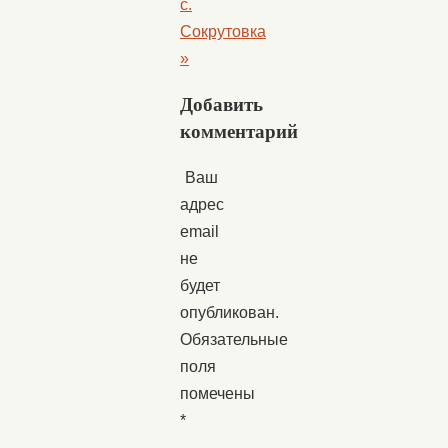
с.
Сокрутовка
»
Добавить
комментарий
Ваш
адрес
email
не
будет
опубликован.
Обязательные
поля
помечены
*