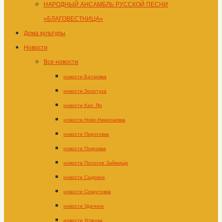
НАРОДНЫЙ АНСАМБЛЬ РУССКОЙ ПЕСНИ
«БЛАГОВЕСТНИЦА»
Дома культуры
Новости
Все новости
новости Батаевка
новости Золотуха
новости Кап. Яр
новости Ново-Николаевка
новости Пироговка
новости Покровка
новости Пологое Займище
новости Садовое
новости Сокрутовка
новости Удачное
новости Успенка