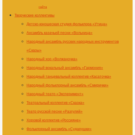
сайта
Творческие коллективы
Детско-юношеская студия фольклора «Утица»
Ансамбль казачьей песни «Вольница»
Народный ансамбль русских народных инструментов
«Сказы»
Народный хор «Волжаночка»
Народный вокальный ансамбль «Гармония»
Народный танцевальный коллектив «Касаточка»
Народный фольклорный ансамбль «Смирички»
Народный театр «Эксперимент»
Театральный коллектив «Сказка»
Театр русской песни «Разгуляй»
Хоровой коллектив «Россияне»
Фольклорный ансамбль «Сударушки»