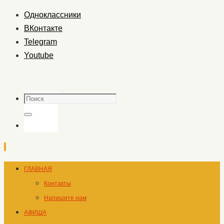
Одноклассники
ВКонтакте
Telegram
Youtube
Поиск
Поиск
Перейти
ГЛАВНАЯ
к
Контакты
содержимому
Напишите нам
АФИША