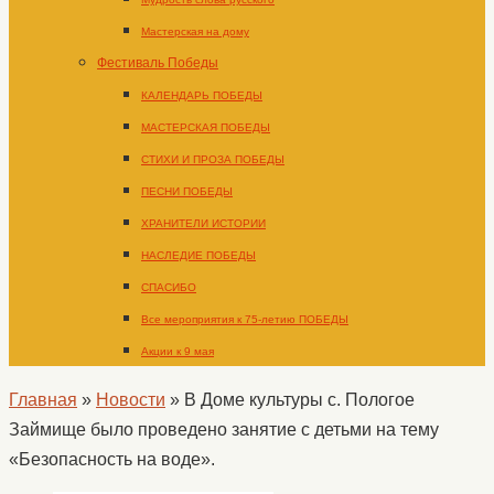
Мастерская на дому
Фестиваль Победы
КАЛЕНДАРЬ ПОБЕДЫ
МАСТЕРСКАЯ ПОБЕДЫ
СТИХИ И ПРОЗА ПОБЕДЫ
ПЕСНИ ПОБЕДЫ
ХРАНИТЕЛИ ИСТОРИИ
НАСЛЕДИЕ ПОБЕДЫ
СПАСИБО
Все мероприятия к 75-летию ПОБЕДЫ
Акции к 9 мая
Главная
»
Новости
»
В Доме культуры с. Пологое
Займище было проведено занятие с детьми на тему
«Безопасность на воде».