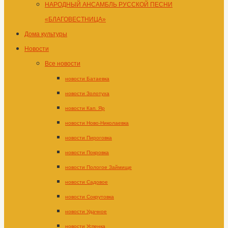
НАРОДНЫЙ АНСАМБЛЬ РУССКОЙ ПЕСНИ
«БЛАГОВЕСТНИЦА»
Дома культуры
Новости
Все новости
новости Батаевка
новости Золотуха
новости Кап. Яр
новости Ново-Николаевка
новости Пироговка
новости Покровка
новости Пологое Займище
новости Садовое
новости Сокрутовка
новости Удачное
новости Успенка