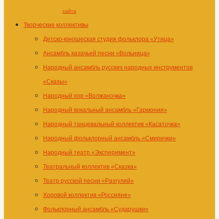
сайта
Творческие коллективы
Детско-юношеская студия фольклора «Утица»
Ансамбль казачьей песни «Вольница»
Народный ансамбль русских народных инструментов
«Сказы»
Народный хор «Волжаночка»
Народный вокальный ансамбль «Гармония»
Народный танцевальный коллектив «Касаточка»
Народный фольклорный ансамбль «Смирички»
Народный театр «Эксперимент»
Театральный коллектив «Сказка»
Театр русской песни «Разгуляй»
Хоровой коллектив «Россияне»
Фольклорный ансамбль «Сударушки»