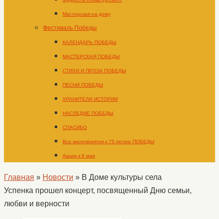
Мастерская на дому
Фестиваль Победы
КАЛЕНДАРЬ ПОБЕДЫ
МАСТЕРСКАЯ ПОБЕДЫ
СТИХИ И ПРОЗА ПОБЕДЫ
ПЕСНИ ПОБЕДЫ
ХРАНИТЕЛИ ИСТОРИИ
НАСЛЕДИЕ ПОБЕДЫ
СПАСИБО
Все мероприятия к 75-летию ПОБЕДЫ
Акции к 9 мая
Главная
»
Новости
»
В Доме культуры села
Успенка прошел концерт, посвященный Дню семьи,
любви и верности