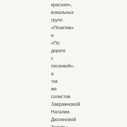
красная»,
вокальных
групп
«Позитив»
и
«По
дороге
с
песенкой»,
а
так
же
солистов
Завражновой
Наталии,
Дюсюновой