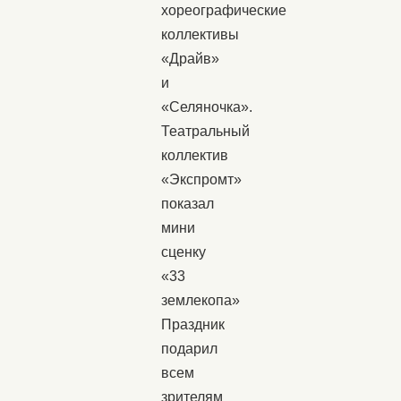
хореографические
коллективы
«Драйв»
и
«Селяночка».
Театральный
коллектив
«Экспромт»
показал
мини
сценку
«33
землекопа»
Праздник
подарил
всем
зрителям