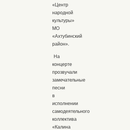
«Центр
народной
культуры»
МО
«Ахтубинский
район».
На
концерте
прозвучали
замечательные
песни
в
исполнении
самодеятельного
коллектива
«Калина