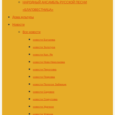
НАРОДНЫЙ АНСАМБЛЬ РУССКОЙ ПЕСНИ
«БЛАГОВЕСТНИЦА»
Дома культуры
Новости
Все новости
новости Батаевка
новости Золотуха
новости Кап. Яр
новости Ново-Николаевка
новости Пироговка
новости Покровка
новости Пологое Займище
новости Садовое
новости Сокрутовка
новости Удачное
новости Успенка