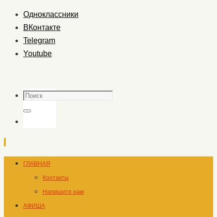
Одноклассники
ВКонтакте
Telegram
Youtube
Поиск
Поиск
Перейти
ГЛАВНАЯ
к
Контакты
содержимому
Напишите нам
АФИША