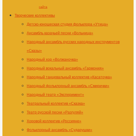
сайта
Творческие коллективы
Детско-юношеская студия фольклора «Утица»
Ансамбль казачьей песни «Вольница»
Народный ансамбль русских народных инструментов
«Сказы»
Народный хор «Волжаночка»
Народный вокальный ансамбль «Гармония»
Народный танцевальный коллектив «Касаточка»
Народный фольклорный ансамбль «Смирички»
Народный театр «Эксперимент»
Театральный коллектив «Сказка»
Театр русской песни «Разгуляй»
Хоровой коллектив «Россияне»
Фольклорный ансамбль «Сударушки»