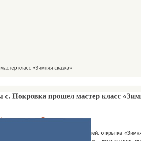
 мастер класс «Зимняя сказка»
ы с. Покровка прошел мастер класс «Зи
Новости
,
новости Покровка
окровка прошел мастер класс для детей, открытка «Зимня