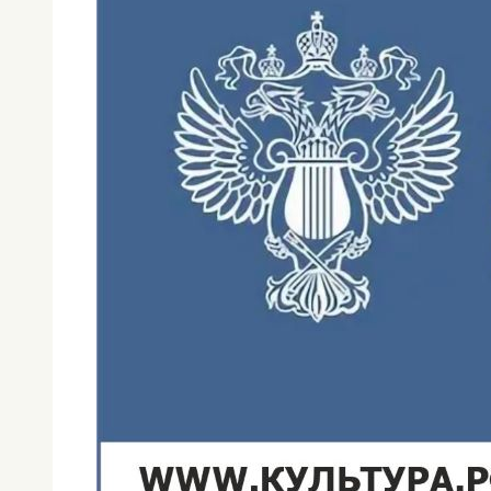
картона и цветной бу
открытке. Полученным 
Новый год.