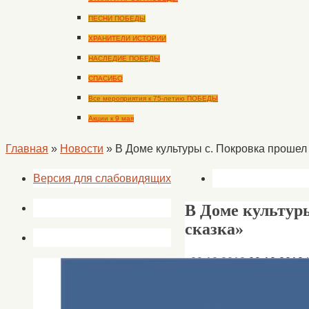
ПЕСНИ ПОБЕДЫ
ХРАНИТЕЛИ ИСТОРИИ
НАСЛЕДИЕ ПОБЕДЫ
СПАСИБО
Все мероприятия к 75-летию ПОБЕДЫ
Акции к 9 мая
Главная
»
Новости
»
В Доме культуры с. Покровка прошел
Версия для слабовидящих
В Доме культур
сказка»
09.12.2018
09.12.2018
В Доме культуры с. П