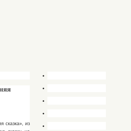
мняя
я сказка», из