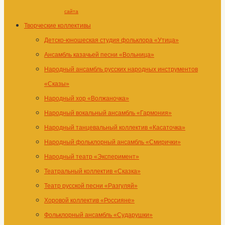
сайта
Творческие коллективы
Детско-юношеская студия фольклора «Утица»
Ансамбль казачьей песни «Вольница»
Народный ансамбль русских народных инструментов
«Сказы»
Народный хор «Волжаночка»
Народный вокальный ансамбль «Гармония»
Народный танцевальный коллектив «Касаточка»
Народный фольклорный ансамбль «Смирички»
Народный театр «Эксперимент»
Театральный коллектив «Сказка»
Театр русской песни «Разгуляй»
Хоровой коллектив «Россияне»
Фольклорный ансамбль «Сударушки»