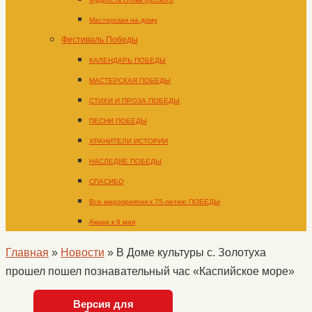
Мастерская на дому
Фестиваль Победы
КАЛЕНДАРЬ ПОБЕДЫ
МАСТЕРСКАЯ ПОБЕДЫ
СТИХИ И ПРОЗА ПОБЕДЫ
ПЕСНИ ПОБЕДЫ
ХРАНИТЕЛИ ИСТОРИИ
НАСЛЕДИЕ ПОБЕДЫ
СПАСИБО
Все мероприятия к 75-летию ПОБЕДЫ
Акции к 9 мая
Главная
»
Новости
»
В Доме культуры с. Золотуха
прошел пошел познавательный час «Каспийское море»
Версия для