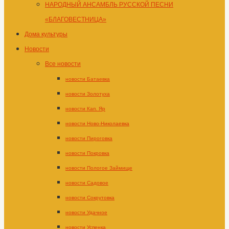
НАРОДНЫЙ АНСАМБЛЬ РУССКОЙ ПЕСНИ
«БЛАГОВЕСТНИЦА»
Дома культуры
Новости
Все новости
новости Батаевка
новости Золотуха
новости Кап. Яр
новости Ново-Николаевка
новости Пироговка
новости Покровка
новости Пологое Займище
новости Садовое
новости Сокрутовка
новости Удачное
новости Успенка