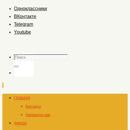
Одноклассники
ВКонтакте
Telegram
Youtube
Поиск
Поиск
Перейти
ГЛАВНАЯ
к
Контакты
содержимому
Напишите нам
АФИША