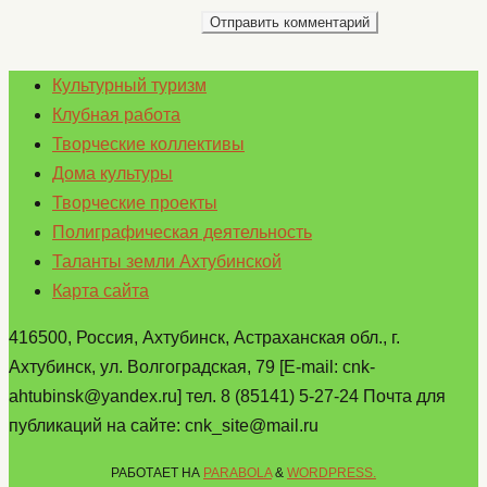
Культурный туризм
Клубная работа
Творческие коллективы
Дома культуры
Творческие проекты
Полиграфическая деятельность
Таланты земли Ахтубинской
Карта сайта
416500, Россия, Ахтубинск, Астраханская обл., г.
Ахтубинск, ул. Волгоградская, 79 [E-mail: cnk-
ahtubinsk@yandex.ru] тел. 8 (85141) 5-27-24 Почта для
публикаций на сайте: cnk_site@mail.ru
РАБОТАЕТ НА
PARABOLA
&
WORDPRESS.