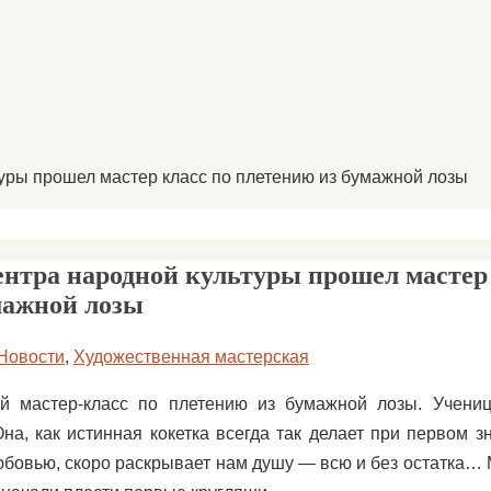
уры прошел мастер класс по плетению из бумажной лозы
ентра народной культуры прошел мастер 
мажной лозы
Новости
,
Художественная мастерская
 мастер-класс по плетению из бумажной лозы. Учениц
на, как истинная кокетка всегда так делает при первом з
любовью, скоро раскрывает нам душу — всю и без остатка…