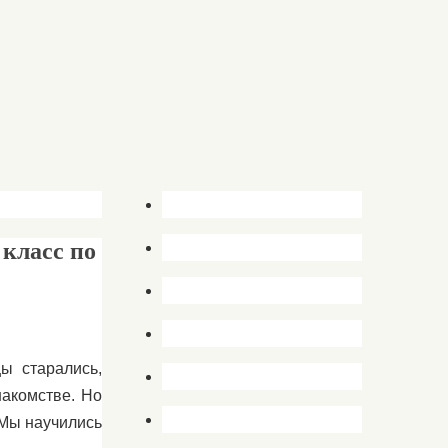
класс по
ы старались,
накомстве. Но
 Мы научились