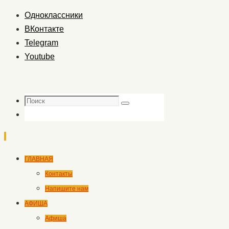
Одноклассники
ВКонтакте
Telegram
Youtube
Поиск
Поиск
Перейти
ГЛАВНАЯ
к
Контакты
содержимому
Напишите нам
АФИША
Афиша