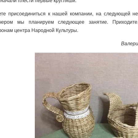
 начали плести первые кругляши.
те присоединиться к нашей компании, на следующей не
чером мы планируем следующее занятие. Приходите,
онам центра Народной Культуры.
Валер