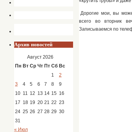
«крутить трубы» и даже
Дорогие мои, вы може
всего во вторник ве
Записываемся по телеф
Архив новостей
Август 2026
Пн
Вт
Ср
Чт
Пт
Сб
Вс
1
2
3
4
5
6
7
8
9
10
11
12
13
14
15
16
17
18
19
20
21
22
23
24
25
26
27
28
29
30
31
« Июл