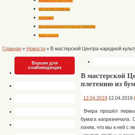
ХРАНИТЕЛИ ИСТОРИИ
НАСЛЕДИЕ ПОБЕДЫ
СПАСИБО
Все мероприятия к 75-летию ПОБЕДЫ
Акции к 9 мая
Главная
»
Новости
»
В мастерской Центра народной культ
Версия для
слабовидящих
В мастерской Ц
плетению из бу
12.04.2019
12.04.2019
Вчера прошёл первый
бумага капризничала. О
поняв, что мы к ней с 