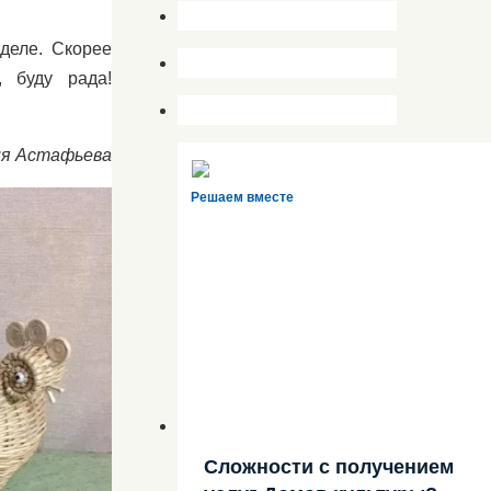
деле. Скорее
 буду рада!
ия Астафьева
Решаем вместе
Сложности с получением