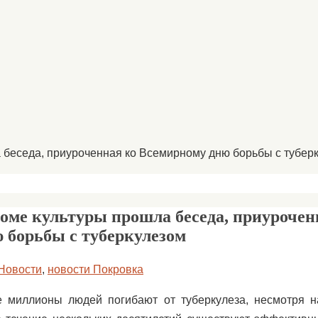
 беседа, приуроченная ко Всемирному дню борьбы с тубер
оме культуры прошла беседа, приурочен
 борьбы с туберкулезом
Новости
,
новости Покровка
 миллионы людей погибают от туберкулеза, несмотря на