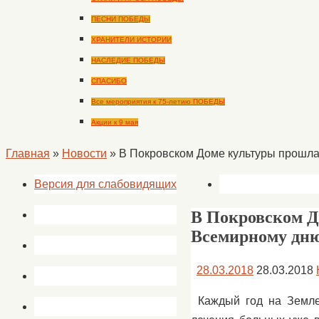
ПЕСНИ ПОБЕДЫ
ХРАНИТЕЛИ ИСТОРИИ
НАСЛЕДИЕ ПОБЕДЫ
СПАСИБО
Все мероприятия к 75-летию ПОБЕДЫ
Акции к 9 мая
Главная
»
Новости
»
В Покровском Доме культуры прошла
Версия для слабовидящих
В Покровском Д
Всемирному дню
28.03.2018
28.03.2018
Каждый год на Земле