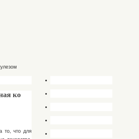
кулезом
ная ко
 то, что для