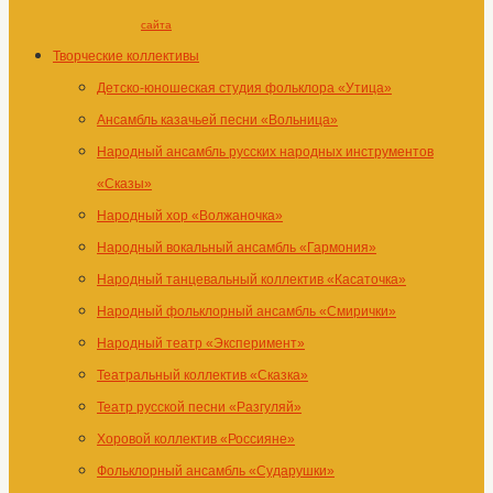
сайта
Творческие коллективы
Детско-юношеская студия фольклора «Утица»
Ансамбль казачьей песни «Вольница»
Народный ансамбль русских народных инструментов
«Сказы»
Народный хор «Волжаночка»
Народный вокальный ансамбль «Гармония»
Народный танцевальный коллектив «Касаточка»
Народный фольклорный ансамбль «Смирички»
Народный театр «Эксперимент»
Театральный коллектив «Сказка»
Театр русской песни «Разгуляй»
Хоровой коллектив «Россияне»
Фольклорный ансамбль «Сударушки»