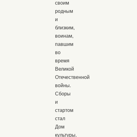
своим
родным
и
близким,
воинам,
павшим
во
время
Великой
Отечественной
войны.
Сборы
и
стартом
стал
Дом
культуры.