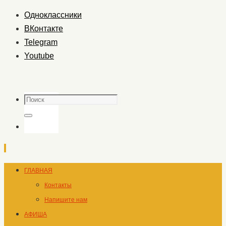
Одноклассники
ВКонтакте
Telegram
Youtube
Поиск
Поиск
Перейти
ГЛАВНАЯ
к
Контакты
содержимому
Напишите нам
АФИША