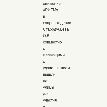
движение
«РИТМ»
в
сопровождении
Стародубцева
О.В.
совместно
с
желающими
с
удовольствием
вышли
на
улицы
для
участия
в