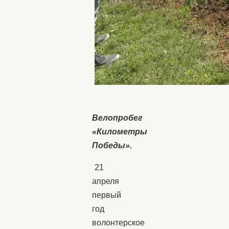
Велопробег
«Километры
Победы».
21
апреля
первый
год
волонтерское