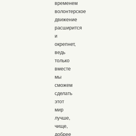
временем
волонтерское
движение
расширится
и
окрепнет,
ведь
только
вместе
мы
сможем
сделать
этот
мир
лучше,
чище,
добрее