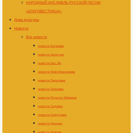
НАРОДНЫЙ АНСАМБЛЬ РУССКОЙ ПЕСНИ
«БЛАГОВЕСТНИЦА»
Дома культуры
Новости
Все новости
новости Батаевка
новости Золотуха
новости Кап. Яр
новости Ново-Николаевка
новости Пироговка
новости Покровка
новости Пологое Займище
новости Садовое
новости Сокрутовка
новости Удачное
новости Успенка