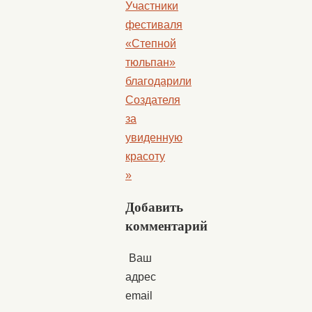
Участники
фестиваля
«Степной
тюльпан»
благодарили
Создателя
за
увиденную
красоту
»
Добавить
комментарий
Ваш
адрес
email