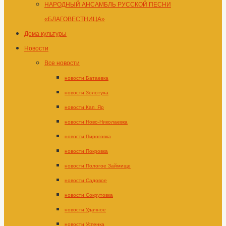
НАРОДНЫЙ АНСАМБЛЬ РУССКОЙ ПЕСНИ
«БЛАГОВЕСТНИЦА»
Дома культуры
Новости
Все новости
новости Батаевка
новости Золотуха
новости Кап. Яр
новости Ново-Николаевка
новости Пироговка
новости Покровка
новости Пологое Займище
новости Садовое
новости Сокрутовка
новости Удачное
новости Успенка