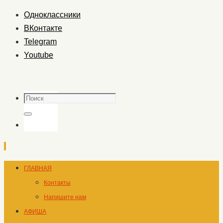
Одноклассники
ВКонтакте
Telegram
Youtube
Поиск
Поиск
Перейти
ГЛАВНАЯ
к
Контакты
содержимому
Напишите нам
АФИША