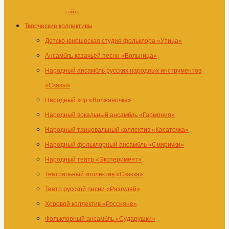
сайта
Творческие коллективы
Детско-юношеская студия фольклора «Утица»
Ансамбль казачьей песни «Вольница»
Народный ансамбль русских народных инструментов
«Сказы»
Народный хор «Волжаночка»
Народный вокальный ансамбль «Гармония»
Народный танцевальный коллектив «Касаточка»
Народный фольклорный ансамбль «Смирички»
Народный театр «Эксперимент»
Театральный коллектив «Сказка»
Театр русской песни «Разгуляй»
Хоровой коллектив «Россияне»
Фольклорный ансамбль «Сударушки»