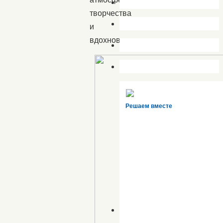
творчества
и
вдохновения.
Решаем вместе