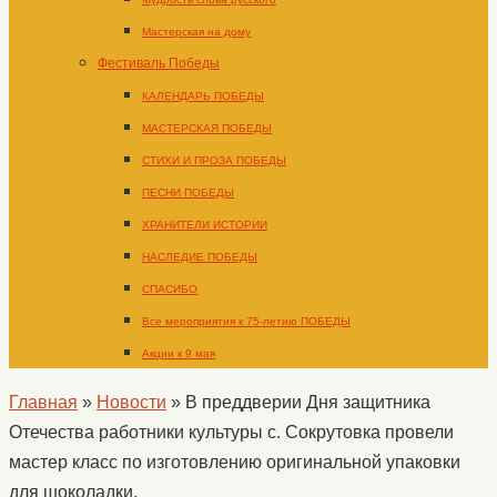
Мастерская на дому
Фестиваль Победы
КАЛЕНДАРЬ ПОБЕДЫ
МАСТЕРСКАЯ ПОБЕДЫ
СТИХИ И ПРОЗА ПОБЕДЫ
ПЕСНИ ПОБЕДЫ
ХРАНИТЕЛИ ИСТОРИИ
НАСЛЕДИЕ ПОБЕДЫ
СПАСИБО
Все мероприятия к 75-летию ПОБЕДЫ
Акции к 9 мая
Главная
»
Новости
»
В преддверии Дня защитника
Отечества работники культуры с. Сокрутовка провели
мастер класс по изготовлению оригинальной упаковки
для шоколадки.