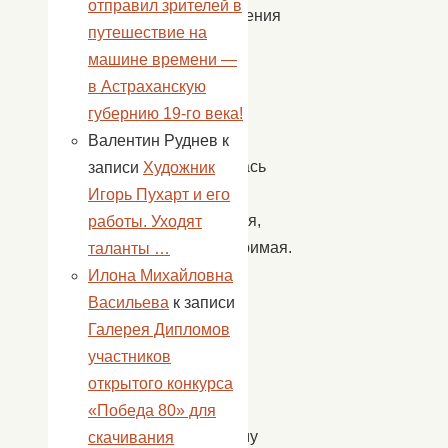
отправил зрителей в
изготовления
путешествие на
поделки.
машине времени —
У
в Астраханскую
каждого
губернию 19-го века!
она
Валентин Руднев
к
получилась
записи
Художник
яркая,
Игорь Пухарт и его
красочная,
работы. Уходят
неповторимая.
таланты …
Как
Илона Михайловна
приятно
Васильева
к записи
будет
Галерея Дипломов
папе,
участников
брату
открытого конкурса
или
«Победа 80» для
любимому
скачивания