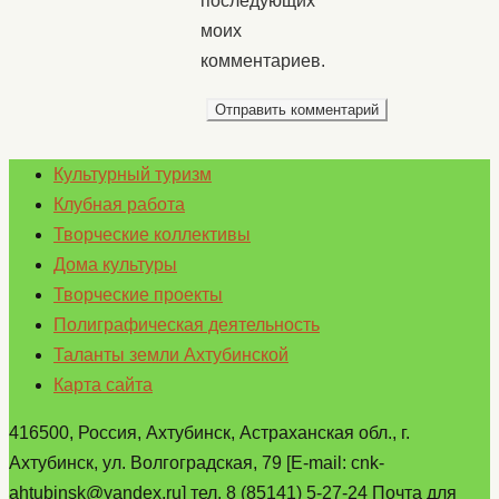
последующих
моих
комментариев.
Культурный туризм
Клубная работа
Творческие коллективы
Дома культуры
Творческие проекты
Полиграфическая деятельность
Таланты земли Ахтубинской
Карта сайта
416500, Россия, Ахтубинск, Астраханская обл., г.
Ахтубинск, ул. Волгоградская, 79 [E-mail: cnk-
ahtubinsk@yandex.ru] тел. 8 (85141) 5-27-24 Почта для