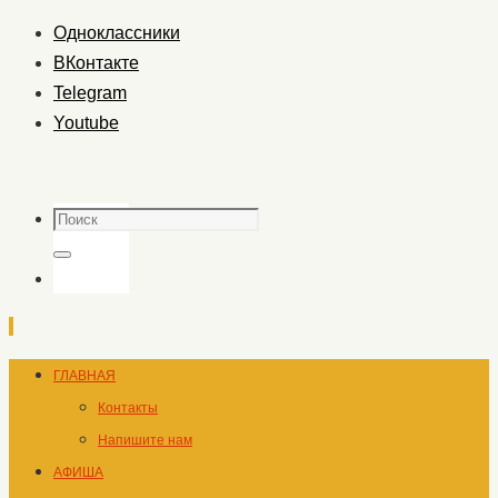
Одноклассники
ВКонтакте
Telegram
Youtube
Поиск
Поиск
Перейти
ГЛАВНАЯ
к
Контакты
содержимому
Напишите нам
АФИША