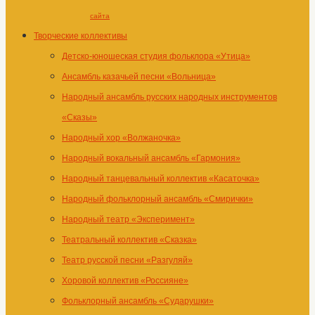
сайта
Творческие коллективы
Детско-юношеская студия фольклора «Утица»
Ансамбль казачьей песни «Вольница»
Народный ансамбль русских народных инструментов
«Сказы»
Народный хор «Волжаночка»
Народный вокальный ансамбль «Гармония»
Народный танцевальный коллектив «Касаточка»
Народный фольклорный ансамбль «Смирички»
Народный театр «Эксперимент»
Театральный коллектив «Сказка»
Театр русской песни «Разгуляй»
Хоровой коллектив «Россияне»
Фольклорный ансамбль «Сударушки»