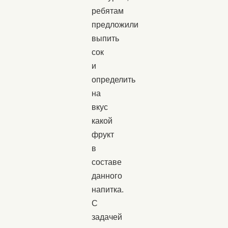
ребятам
предложили
выпить
сок
и
определить
на
вкус
какой
фрукт
в
составе
данного
напитка.
С
задачей