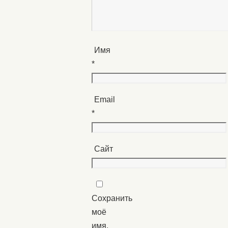
Имя
*
Email
*
Сайт
Сохранить
моё
имя,