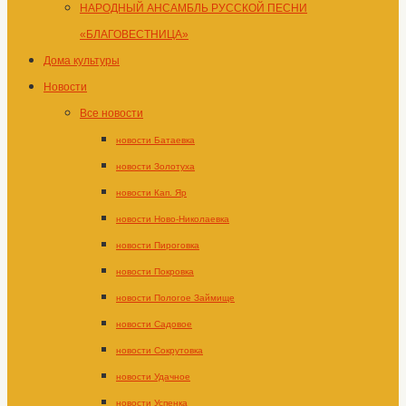
НАРОДНЫЙ АНСАМБЛЬ РУССКОЙ ПЕСНИ
«БЛАГОВЕСТНИЦА»
Дома культуры
Новости
Все новости
новости Батаевка
новости Золотуха
новости Кап. Яр
новости Ново-Николаевка
новости Пироговка
новости Покровка
новости Пологое Займище
новости Садовое
новости Сокрутовка
новости Удачное
новости Успенка