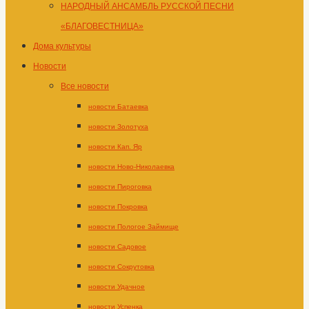
НАРОДНЫЙ АНСАМБЛЬ РУССКОЙ ПЕСНИ
«БЛАГОВЕСТНИЦА»
Дома культуры
Новости
Все новости
новости Батаевка
новости Золотуха
новости Кап. Яр
новости Ново-Николаевка
новости Пироговка
новости Покровка
новости Пологое Займище
новости Садовое
новости Сокрутовка
новости Удачное
новости Успенка