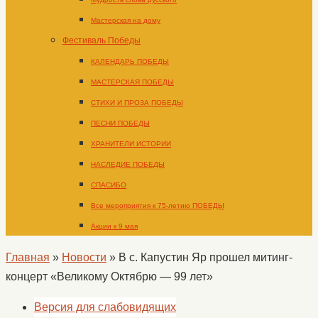
Мастерская на дому
Фестиваль Победы
КАЛЕНДАРЬ ПОБЕДЫ
МАСТЕРСКАЯ ПОБЕДЫ
СТИХИ И ПРОЗА ПОБЕДЫ
ПЕСНИ ПОБЕДЫ
ХРАНИТЕЛИ ИСТОРИИ
НАСЛЕДИЕ ПОБЕДЫ
СПАСИБО
Все мероприятия к 75-летию ПОБЕДЫ
Акции к 9 мая
Главная
»
Новости
»
В с. Капустин Яр прошел митинг-
концерт «Великому Октябрю — 99 лет»
Версия для слабовидящих