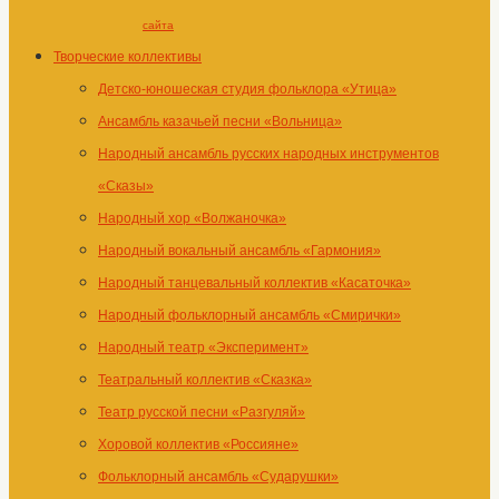
сайта
Творческие коллективы
Детско-юношеская студия фольклора «Утица»
Ансамбль казачьей песни «Вольница»
Народный ансамбль русских народных инструментов
«Сказы»
Народный хор «Волжаночка»
Народный вокальный ансамбль «Гармония»
Народный танцевальный коллектив «Касаточка»
Народный фольклорный ансамбль «Смирички»
Народный театр «Эксперимент»
Театральный коллектив «Сказка»
Театр русской песни «Разгуляй»
Хоровой коллектив «Россияне»
Фольклорный ансамбль «Сударушки»