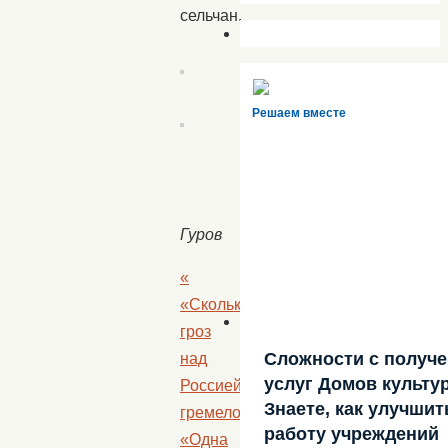
сельчан.
Решаем вместе
Гуров
«
«Сколько
гроз
Сложности с получ
над
услуг Домов культу
Россией
Знаете, как улучшит
гремело»
работу учреждений
«Одна