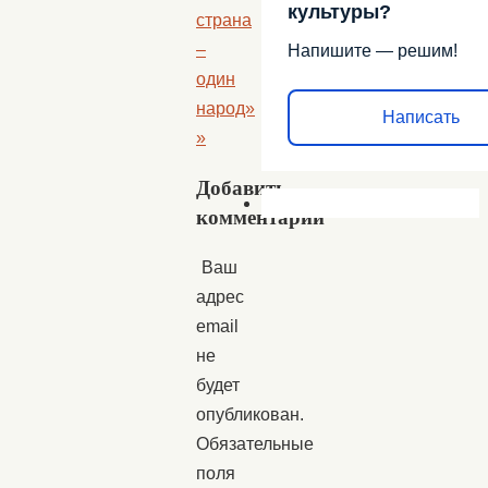
культуры?
страна
–
Напишите — решим!
один
народ»
Написать
»
Добавить
комментарий
Ваш
адрес
email
не
будет
опубликован.
Обязательные
поля