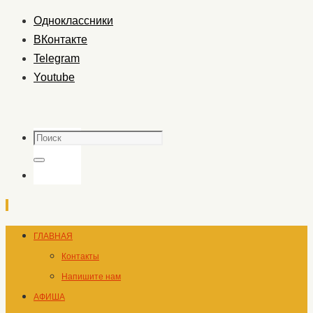
Одноклассники
ВКонтакте
Telegram
Youtube
Поиск
Поиск
Перейти
ГЛАВНАЯ
к
Контакты
содержимому
Напишите нам
АФИША