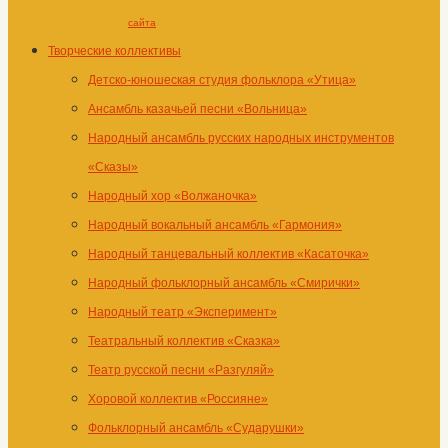
сайта
Творческие коллективы
Детско-юношеская студия фольклора «Утица»
Ансамбль казачьей песни «Вольница»
Народный ансамбль русских народных инструментов
«Сказы»
Народный хор «Волжаночка»
Народный вокальный ансамбль «Гармония»
Народный танцевальный коллектив «Касаточка»
Народный фольклорный ансамбль «Смирички»
Народный театр «Эксперимент»
Театральный коллектив «Сказка»
Театр русской песни «Разгуляй»
Хоровой коллектив «Россияне»
Фольклорный ансамбль «Сударушки»