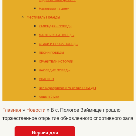
Мастерская на дому
Фестиваль Победы
КАЛЕНДАРЬ ПОБЕДЫ
МАСТЕРСКАЯ ПОБЕДЫ
СТИХИ И ПРОЗА ПОБЕДЫ
ПЕСНИ ПОБЕДЫ
ХРАНИТЕЛИ ИСТОРИИ
НАСЛЕДИЕ ПОБЕДЫ
СПАСИБО
Все мероприятия к 75-летию ПОБЕДЫ
Акции к 9 мая
Главная
»
Новости
»
В с. Пологое Займище прошло
торжественное открытие обновленного спортивного зала
Версия для