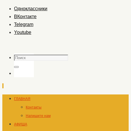
Одноклассники
ВКонтакте
Telegram
Youtube
Поиск
Поиск
Перейти
ГЛАВНАЯ
к
Контакты
содержимому
Напишите нам
АФИША