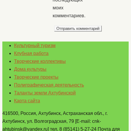
моих
комментариев.
Культурный туризм
Клубная работа
Творческие коллективы
Дома культуры
Творческие проекты
Полиграфическая деятельность
Таланты земли Ахтубинской
Карта сайта
416500, Россия, Ахтубинск, Астраханская обл., г.
Ахтубинск, ул. Волгоградская, 79 [E-mail: cnk-
ahtubinsk@yandex.ru] тел. 8 (85141) 5-27-24 Почта для