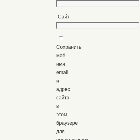
Сайт
Сохранить
моё
имя,
email
и
адрес
сайта
в
этом
браузере
для
последующих