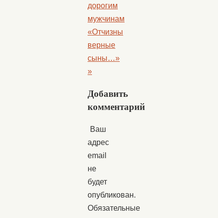
дорогим
мужчинам
«Отчизны
верные
сыны…»
»
Добавить
комментарий
Ваш
адрес
email
не
будет
опубликован.
Обязательные