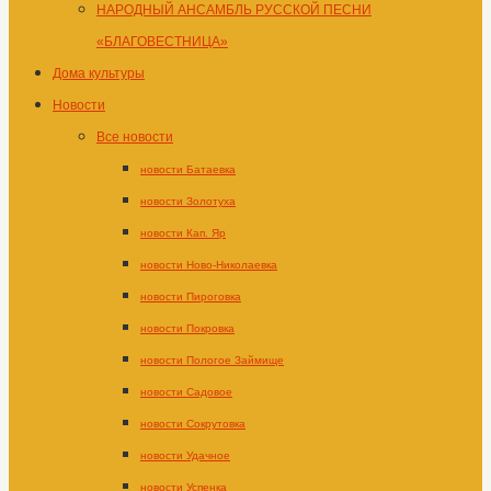
НАРОДНЫЙ АНСАМБЛЬ РУССКОЙ ПЕСНИ
«БЛАГОВЕСТНИЦА»
Дома культуры
Новости
Все новости
новости Батаевка
новости Золотуха
новости Кап. Яр
новости Ново-Николаевка
новости Пироговка
новости Покровка
новости Пологое Займище
новости Садовое
новости Сокрутовка
новости Удачное
новости Успенка