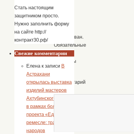
адрес
Стать настоящим
email
защитником просто.
не
Нужно заполнить форму
будет
на сайте http://
опубликован.
контракт30.рф/
Обязательные
Свежие комментарии
поля
помечены
Елена
к записи
В
*
Астрахани
открылась выставка
Комментарий
изделий мастеров
*
Ахтубинского района
в рамках большого
проекта «Единство в
ремесле: традиции
народов