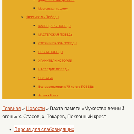
Мастерская на дому
Фестиваль Победы
КАЛЕНДАРЬ ПОБЕДЫ
МАСТЕРСКАЯ ПОБЕДЫ
СТИХИ И ПРОЗА ПОБЕДЫ
ПЕСНИ ПОБЕДЫ
ХРАНИТЕЛИ ИСТОРИИ
НАСЛЕДИЕ ПОБЕДЫ
СПАСИБО
Все мероприятия к 75-летию ПОБЕДЫ
Акции к 9 мая
Главная
»
Новости
»
Вахта памяти «Мужества вечный
огонь» х. Стасов, х. Токарев, Поклонный крест.
Версия для слабовидящих