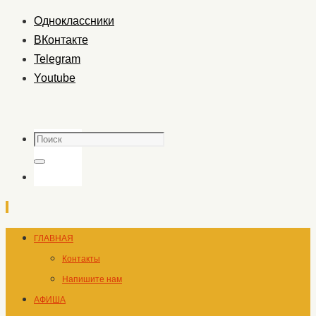
Одноклассники
ВКонтакте
Telegram
Youtube
Поиск
Поиск
Перейти
ГЛАВНАЯ
к
Контакты
содержимому
Напишите нам
АФИША