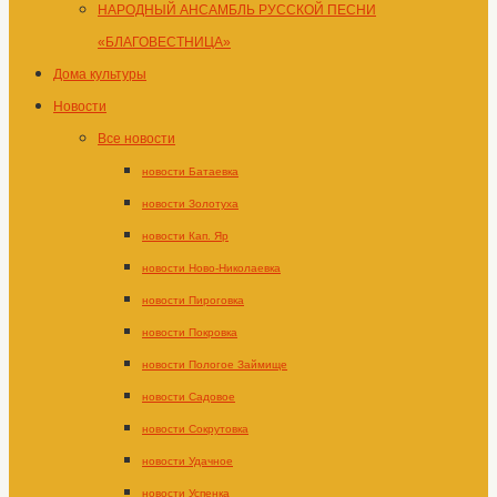
НАРОДНЫЙ АНСАМБЛЬ РУССКОЙ ПЕСНИ
«БЛАГОВЕСТНИЦА»
Дома культуры
Новости
Все новости
новости Батаевка
новости Золотуха
новости Кап. Яр
новости Ново-Николаевка
новости Пироговка
новости Покровка
новости Пологое Займище
новости Садовое
новости Сокрутовка
новости Удачное
новости Успенка