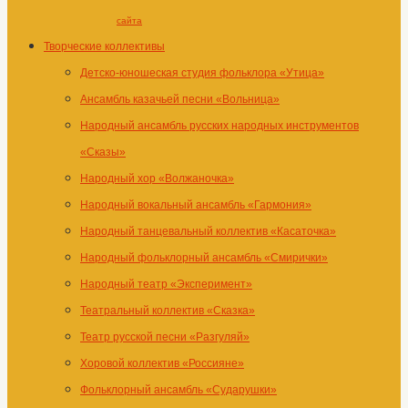
сайта
Творческие коллективы
Детско-юношеская студия фольклора «Утица»
Ансамбль казачьей песни «Вольница»
Народный ансамбль русских народных инструментов
«Сказы»
Народный хор «Волжаночка»
Народный вокальный ансамбль «Гармония»
Народный танцевальный коллектив «Касаточка»
Народный фольклорный ансамбль «Смирички»
Народный театр «Эксперимент»
Театральный коллектив «Сказка»
Театр русской песни «Разгуляй»
Хоровой коллектив «Россияне»
Фольклорный ансамбль «Сударушки»