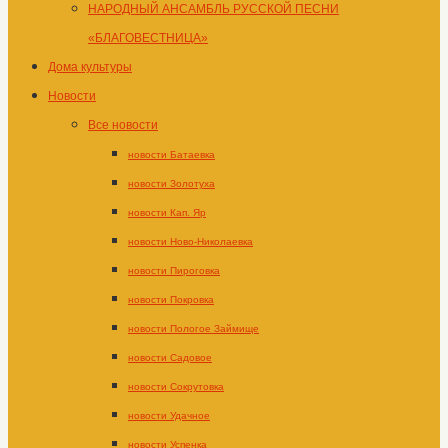
НАРОДНЫЙ АНСАМБЛЬ РУССКОЙ ПЕСНИ
«БЛАГОВЕСТНИЦА»
Дома культуры
Новости
Все новости
новости Батаевка
новости Золотуха
новости Кап. Яр
новости Ново-Николаевка
новости Пироговка
новости Покровка
новости Пологое Займище
новости Садовое
новости Сокрутовка
новости Удачное
новости Успенка