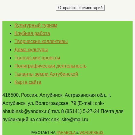
Культурный туризм
Клубная работа
Творческие коллективы
Дома культуры
Творческие проекты
Полиграфическая деятельность
Таланты земли Ахтубинской
Карта сайта
416500, Россия, Ахтубинск, Астраханская обл., г.
Ахтубинск, ул. Волгоградская, 79 [E-mail: cnk-
ahtubinsk@yandex.ru] тел. 8 (85141) 5-27-24 Почта для
публикаций на сайте: cnk_site@mail.ru
РАБОТАЕТ НА
PARABOLA
&
WORDPRESS.