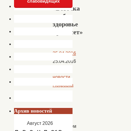
слабовидящих
«Веточка
вербы
здоровье
принесет»
25.04.2016
25.04.2016
Новости
,
новости
Покровка
под
Архив новостей
таким
Август 2026
названием