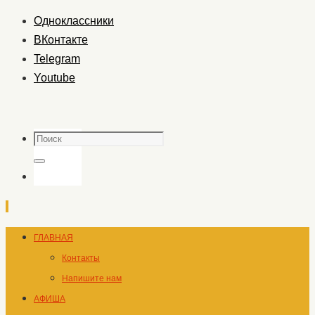
Одноклассники
ВКонтакте
Telegram
Youtube
Поиск
Поиск
Перейти
ГЛАВНАЯ
к
Контакты
содержимому
Напишите нам
АФИША