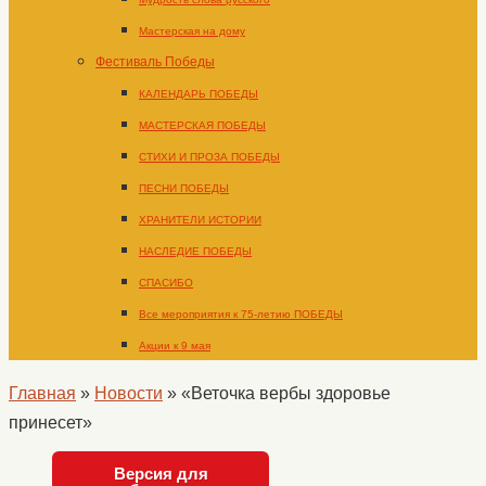
Мастерская на дому
Фестиваль Победы
КАЛЕНДАРЬ ПОБЕДЫ
МАСТЕРСКАЯ ПОБЕДЫ
СТИХИ И ПРОЗА ПОБЕДЫ
ПЕСНИ ПОБЕДЫ
ХРАНИТЕЛИ ИСТОРИИ
НАСЛЕДИЕ ПОБЕДЫ
СПАСИБО
Все мероприятия к 75-летию ПОБЕДЫ
Акции к 9 мая
Главная
»
Новости
»
«Веточка вербы здоровье
принесет»
Версия для