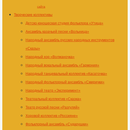
сайта
Творческие коллективы
Детско-юношеская студия фольклора «Утица»
Ансамбль казачьей песни «Вольница»
Народный ансамбль русских народных инструментов
«Сказы»
Народный хор «Волжаночка»
Народный вокальный ансамбль «Гармония»
Народный танцевальный коллектив «Касаточка»
Народный фольклорный ансамбль «Смирички»
Народный театр «Эксперимент»
Театральный коллектив «Сказка»
Театр русской песни «Разгуляй»
Хоровой коллектив «Россияне»
Фольклорный ансамбль «Сударушки»