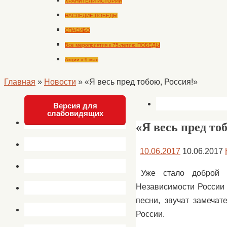
ХРАНИТЕЛИ ИСТОРИИ
НАСЛЕДИЕ ПОБЕДЫ
СПАСИБО
Все мероприятия к 75-летию ПОБЕДЫ
Акции к 9 мая
Главная
»
Новости
»
«Я весь пред тобою, Россия!»
Версия для
слабовидящих
«Я весь пред то
10.06.2017
10.06.2017
Уже стало доброй 
Независимости России
песни, звучат замеча
России.