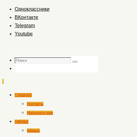
Одноклассники
ВКонтакте
Telegram
Youtube
Поиск
Поиск
Перейти
ГЛАВНАЯ
к
Контакты
содержимому
Напишите нам
АФИША
Афиша