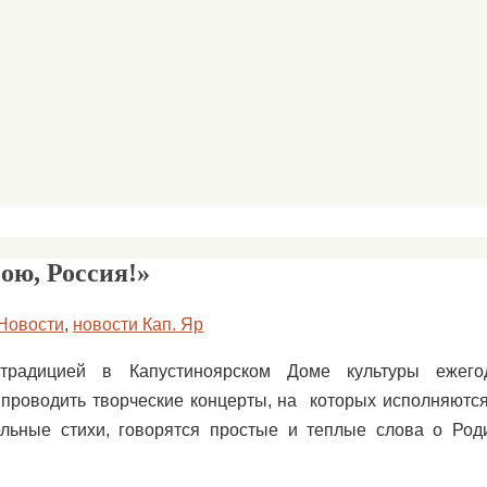
бою, Россия!»
Новости
,
новости Кап. Яр
традицией в Капустиноярском Доме культуры ежег
 проводить творческие концерты, на которых исполняютс
тельные стихи, говорятся простые и теплые слова о Род