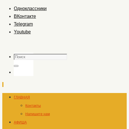
Одноклассники
ВКонтакте
Telegram
Youtube
Поиск
Поиск
Перейти
ГЛАВНАЯ
к
Контакты
содержимому
Напишите нам
АФИША