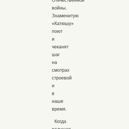
Отечественной
войны.
Знаменитую
«Катюшу»
поют
и
чеканят
шаг
на
смотрах
строевой
и
в
наше
время.
Когда