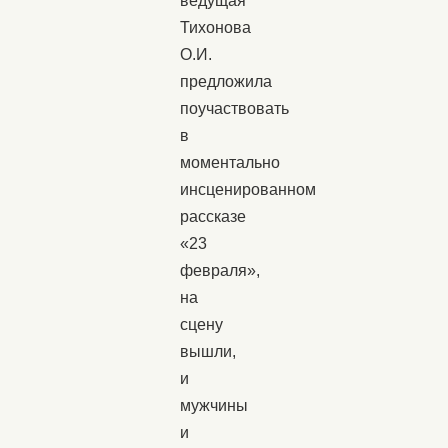
ведущая
Тихонова
О.И.
предложила
поучаствовать
в
моментально
инсценированном
рассказе
«23
февраля»,
на
сцену
вышли,
и
мужчины
и