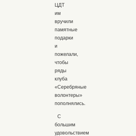
ЦДТ
им
вручили
памятные
подарки
и
пожелали,
чтобы
ряды
клуба
«Серебряные
волонтеры»
пополнялись.
С
большим
удовольствием