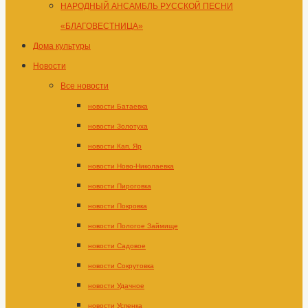
НАРОДНЫЙ АНСАМБЛЬ РУССКОЙ ПЕСНИ
«БЛАГОВЕСТНИЦА»
Дома культуры
Новости
Все новости
новости Батаевка
новости Золотуха
новости Кап. Яр
новости Ново-Николаевка
новости Пироговка
новости Покровка
новости Пологое Займище
новости Садовое
новости Сокрутовка
новости Удачное
новости Успенка