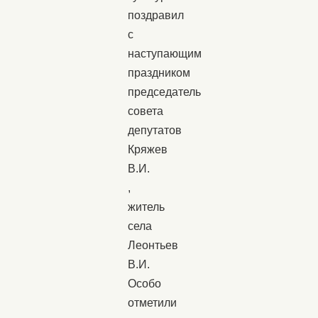
поздравил
с
наступающим
праздником
председатель
совета
депутатов
Кряжев
В.И.
,
житель
села
Леонтьев
В.И.
Особо
отметили