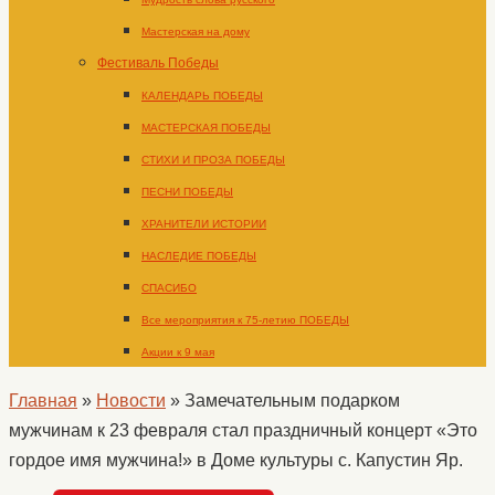
Мастерская на дому
Фестиваль Победы
КАЛЕНДАРЬ ПОБЕДЫ
МАСТЕРСКАЯ ПОБЕДЫ
СТИХИ И ПРОЗА ПОБЕДЫ
ПЕСНИ ПОБЕДЫ
ХРАНИТЕЛИ ИСТОРИИ
НАСЛЕДИЕ ПОБЕДЫ
СПАСИБО
Все мероприятия к 75-летию ПОБЕДЫ
Акции к 9 мая
Главная
»
Новости
»
Замечательным подарком
мужчинам к 23 февраля стал праздничный концерт «Это
гордое имя мужчина!» в Доме культуры с. Капустин Яр.