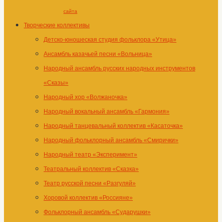
сайта
Творческие коллективы
Детско-юношеская студия фольклора «Утица»
Ансамбль казачьей песни «Вольница»
Народный ансамбль русских народных инструментов
«Сказы»
Народный хор «Волжаночка»
Народный вокальный ансамбль «Гармония»
Народный танцевальный коллектив «Касаточка»
Народный фольклорный ансамбль «Смирички»
Народный театр «Эксперимент»
Театральный коллектив «Сказка»
Театр русской песни «Разгуляй»
Хоровой коллектив «Россияне»
Фольклорный ансамбль «Сударушки»