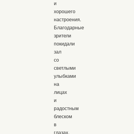
и
хорошего
настроения.
Благодарные
зрители
покидали
зал
со
светлыми
улыбками
на
лицах
и
радостным
блеском
в
глазах.