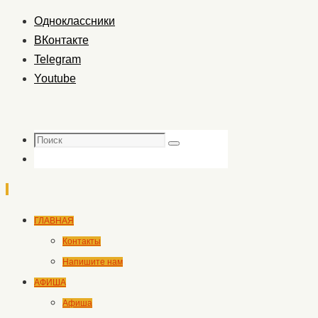
Одноклассники
ВКонтакте
Telegram
Youtube
Поиск
Поиск
Перейти
ГЛАВНАЯ
к
Контакты
содержимому
Напишите нам
АФИША
Афиша