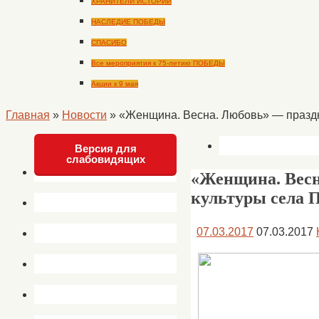
ХРАНИТЕЛИ ИСТОРИИ
НАСЛЕДИЕ ПОБЕДЫ
СПАСИБО
Все мероприятия к 75-летию ПОБЕДЫ
Акции к 9 мая
Главная
»
Новости
»
«Женщина. Весна. Любовь» — праздн
Версия для
слабовидящих
«Женщина. Весн
культуры села 
07.03.2017
07.03.2017