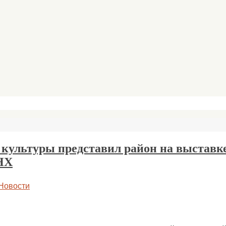
 культуры представил район на выставк
НХ
Новости