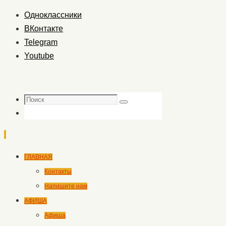
Одноклассники
ВКонтакте
Telegram
Youtube
Поиск
Поиск
Перейти
ГЛАВНАЯ
к
Контакты
содержимому
Напишите нам
АФИША
Афиша