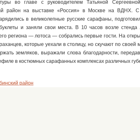
туры во главе с руководителем Татьяной Сергеевно
кий район на выставке «Россия» в Москве на ВДНХ. С
арядились в великолепные русские сарафаны, подготови
буклеты и заняли свои места. В 10 часов возле стенда 
его региона — лотоса — собрались первые гости. На откр
раханцев, которые уехали в столицу, но скучают по своей 
ржать земляков, выражали слова благодарности, передав
ефиле в костюмных сарафанных комплексах различных губ
бинский район