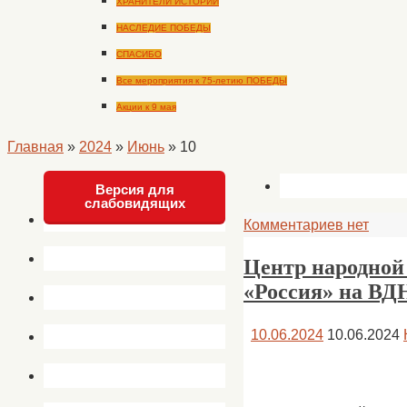
ХРАНИТЕЛИ ИСТОРИИ
НАСЛЕДИЕ ПОБЕДЫ
СПАСИБО
Все мероприятия к 75-летию ПОБЕДЫ
Акции к 9 мая
Главная
»
2024
»
Июнь
»
10
Версия для
слабовидящих
Комментариев нет
Центр народной
«Россия» на ВД
10.06.2024
10.06.2024