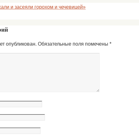
али и засеяли горохом и чечевицей»
рий
ет опубликован.
Обязательные поля помечены
*