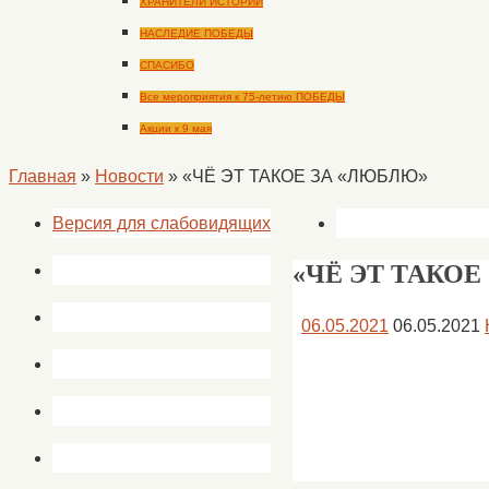
ХРАНИТЕЛИ ИСТОРИИ
НАСЛЕДИЕ ПОБЕДЫ
СПАСИБО
Все мероприятия к 75-летию ПОБЕДЫ
Акции к 9 мая
Главная
»
Новости
»
«ЧЁ ЭТ ТАКОЕ ЗА «ЛЮБЛЮ»
Версия для слабовидящих
«ЧЁ ЭТ ТАКОЕ
06.05.2021
06.05.2021