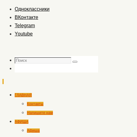
Одноклассники
ВКонтакте
Telegram
Youtube
Поиск
Поиск
Перейти
ГЛАВНАЯ
к
Контакты
содержимому
Напишите нам
АФИША
Афиша