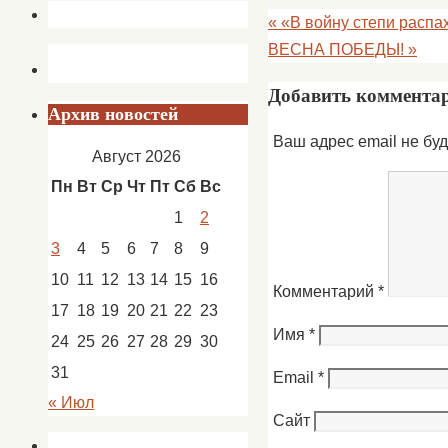
«
«В войну степи распах
ВЕСНА ПОБЕДЫ!
»
Добавить коммента
Архив новостей
Ваш адрес email не буд
Август 2026
Пн
Вт
Ср
Чт
Пт
Сб
Вс
1
2
3
4
5
6
7
8
9
10
11
12
13
14
15
16
Комментарий
*
17
18
19
20
21
22
23
Имя
*
24
25
26
27
28
29
30
31
Email
*
« Июл
Сайт