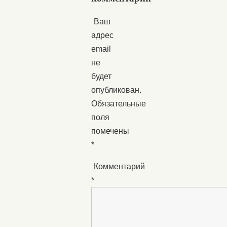
Ваш
адрес
email
не
будет
опубликован.
Обязательные
поля
помечены
*
Комментарий
*