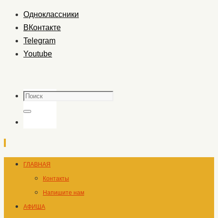
Одноклассники
ВКонтакте
Telegram
Youtube
Поиск
Поиск
Перейти
ГЛАВНАЯ
к
Контакты
содержимому
Напишите нам
АФИША