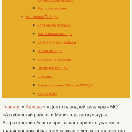
Мастерская на дому
Фестиваль Победы
КАЛЕНДАРЬ ПОБЕДЫ
МАСТЕРСКАЯ ПОБЕДЫ
СТИХИ И ПРОЗА ПОБЕДЫ
ПЕСНИ ПОБЕДЫ
ХРАНИТЕЛИ ИСТОРИИ
НАСЛЕДИЕ ПОБЕДЫ
СПАСИБО
Все мероприятия к 75-летию ПОБЕДЫ
Акции к 9 мая
Главная
»
Афиша
»
«Центр народной культуры» МО
«Ахтубинский район» и Министерство культуры
Астраханской области приглашает принять участие в
традиционном областном конкурсе детского творчества