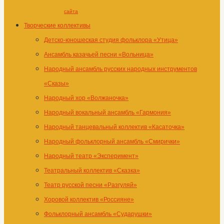
сайта
Творческие коллективы
Детско-юношеская студия фольклора «Утица»
Ансамбль казачьей песни «Вольница»
Народный ансамбль русских народных инструментов
«Сказы»
Народный хор «Волжаночка»
Народный вокальный ансамбль «Гармония»
Народный танцевальный коллектив «Касаточка»
Народный фольклорный ансамбль «Смирички»
Народный театр «Эксперимент»
Театральный коллектив «Сказка»
Театр русской песни «Разгуляй»
Хоровой коллектив «Россияне»
Фольклорный ансамбль «Сударушки»