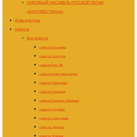
НАРОДНЫЙ АНСАМБЛЬ РУССКОЙ ПЕСНИ
«БЛАГОВЕСТНИЦА»
Дома культуры
Новости
Все новости
новости Батаевка
новости Золотуха
новости Кап. Яр
новости Ново-Николаевка
новости Пироговка
новости Покровка
новости Пологое Займище
новости Садовое
новости Сокрутовка
новости Удачное
новости Успенка