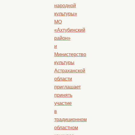
народной
культуры»
МО
«Ахтубинский
район»
и
Министерство
культуры
Астраханской
области
приглашает
принять
участие
в
традиционном
областном