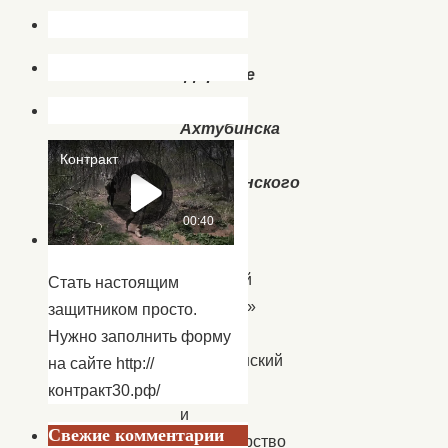
Дорогие
жители
Ахтубинска
и
Ахтубинского
района!
«Центр
народной
Стать настоящим
культуры»
защитником просто.
МО
Нужно заполнить форму
«Ахтубинский
на сайте http://
район»
контракт30.рф/
и
Свежие комментарии
Министерство