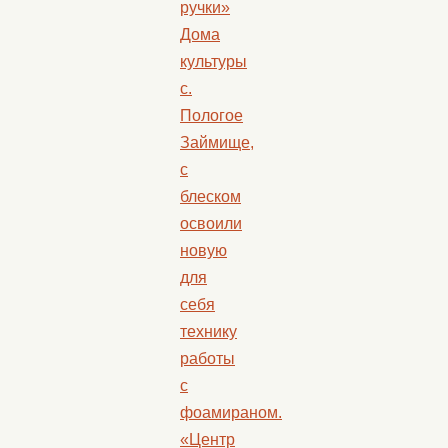
ручки»
Дома
культуры
с.
Пологое
Займище,
с
блеском
освоили
новую
для
себя
технику
работы
с
фоамираном.
«Центр