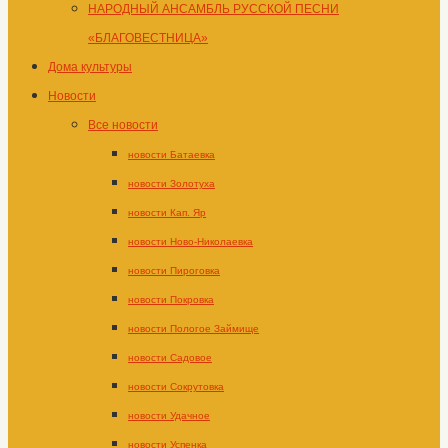
НАРОДНЫЙ АНСАМБЛЬ РУССКОЙ ПЕСНИ
«БЛАГОВЕСТНИЦА»
Дома культуры
Новости
Все новости
новости Батаевка
новости Золотуха
новости Кап. Яр
новости Ново-Николаевка
новости Пироговка
новости Покровка
новости Пологое Займище
новости Садовое
новости Сокрутовка
новости Удачное
новости Успенка