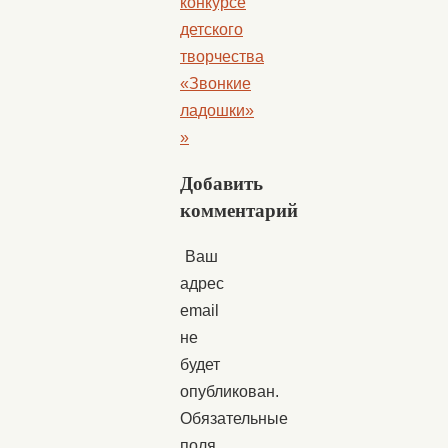
конкурсе
детского
творчества
«Звонкие
ладошки»
»
Добавить
комментарий
Ваш
адрес
email
не
будет
опубликован.
Обязательные
поля