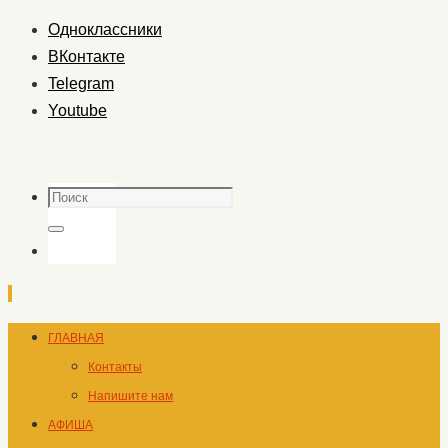
Одноклассники
ВКонтакте
Telegram
Youtube
Поиск
Поиск
Перейти
ГЛАВНАЯ
к
Контакты
содержимому
Напишите нам
АФИША