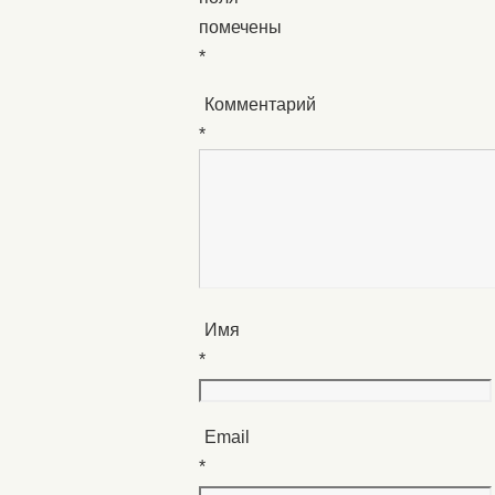
помечены
*
Комментарий
*
Имя
*
Email
*