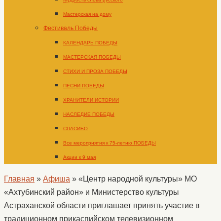
Мастерская на дому
Фестиваль Победы
КАЛЕНДАРЬ ПОБЕДЫ
МАСТЕРСКАЯ ПОБЕДЫ
СТИХИ И ПРОЗА ПОБЕДЫ
ПЕСНИ ПОБЕДЫ
ХРАНИТЕЛИ ИСТОРИИ
НАСЛЕДИЕ ПОБЕДЫ
СПАСИБО
Все мероприятия к 75-летию ПОБЕДЫ
Акции к 9 мая
Главная
»
Афиша
»
«Центр народной культуры» МО
«Ахтубинский район» и Министерство культуры
Астраханской области приглашает принять участие в
традиционном прикаспийском телевизионном