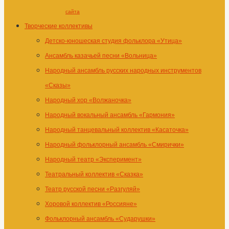
сайта
Творческие коллективы
Детско-юношеская студия фольклора «Утица»
Ансамбль казачьей песни «Вольница»
Народный ансамбль русских народных инструментов
«Сказы»
Народный хор «Волжаночка»
Народный вокальный ансамбль «Гармония»
Народный танцевальный коллектив «Касаточка»
Народный фольклорный ансамбль «Смирички»
Народный театр «Эксперимент»
Театральный коллектив «Сказка»
Театр русской песни «Разгуляй»
Хоровой коллектив «Россияне»
Фольклорный ансамбль «Сударушки»