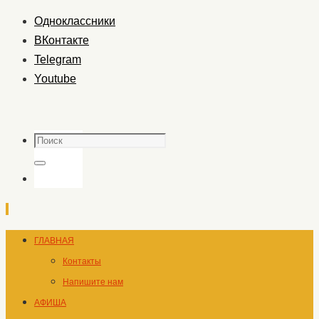
Одноклассники
ВКонтакте
Telegram
Youtube
Поиск
Поиск
Перейти
ГЛАВНАЯ
к
Контакты
содержимому
Напишите нам
АФИША