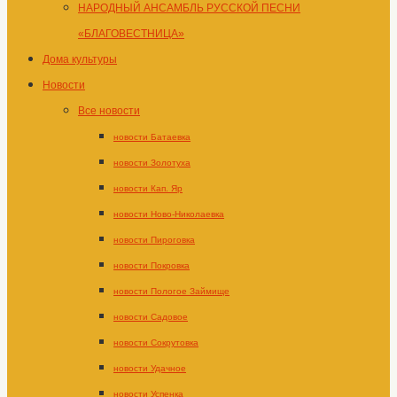
НАРОДНЫЙ АНСАМБЛЬ РУССКОЙ ПЕСНИ
«БЛАГОВЕСТНИЦА»
Дома культуры
Новости
Все новости
новости Батаевка
новости Золотуха
новости Кап. Яр
новости Ново-Николаевка
новости Пироговка
новости Покровка
новости Пологое Займище
новости Садовое
новости Сокрутовка
новости Удачное
новости Успенка