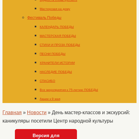
Мастерская на дому
Фестиваль Победы
КАЛЕНДАРЬ ПОБЕДЫ
МАСТЕРСКАЯ ПОБЕДЫ
СТИХИ И ПРОЗА ПОБЕДЫ
ПЕСНИ ПОБЕДЫ
ХРАНИТЕЛИ ИСТОРИИ
НАСЛЕДИЕ ПОБЕДЫ
СПАСИБО
Все мероприятия к 75-летию ПОБЕДЫ
Акции к 9 мая
Главная
»
Новости
»
День мастер-классов и экскурсий:
каникуляры посетили Центр народной культуры
Версия для