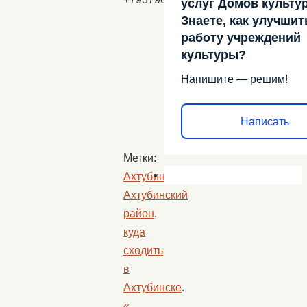
услуг Домов культу
Знаете, как улучшит
работу учреждений
культуры?
Напишите — решим!
Написать
Метки:
Ахтубинск
,
Ахтубинский
район
,
куда
сходить
в
Ахтубинске
.
«