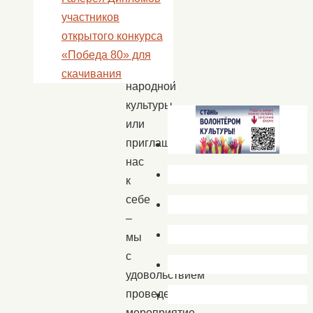
к
участников
нам,
открытого конкурса
в
«Победа 80» для
Центр
скачивания
народной
культуры,
или
приглашайте
нас
к
себе
–
мы
с
удовольствием
проведем
мероприятие