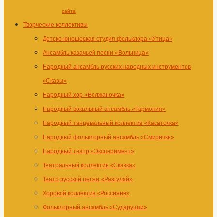
сайта
Творческие коллективы
Детско-юношеская студия фольклора «Утица»
Ансамбль казачьей песни «Вольница»
Народный ансамбль русских народных инструментов
«Сказы»
Народный хор «Волжаночка»
Народный вокальный ансамбль «Гармония»
Народный танцевальный коллектив «Касаточка»
Народный фольклорный ансамбль «Смирички»
Народный театр «Эксперимент»
Театральный коллектив «Сказка»
Театр русской песни «Разгуляй»
Хоровой коллектив «Россияне»
Фольклорный ансамбль «Сударушки»