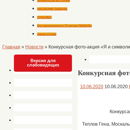
ХРАНИТЕЛИ ИСТОРИИ
НАСЛЕДИЕ ПОБЕДЫ
СПАСИБО
Все мероприятия к 75-летию ПОБЕДЫ
Акции к 9 мая
Главная
»
Новости
»
Конкурсная фото-акция «Я и символ
Версия для
слабовидящих
Конкурсная фот
10.06.2020
10.06.2020
Конкурса
Теплов Гена, Москаль