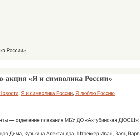
ика России»
о-акция «Я и символика России»
Новости
,
Я и символика России
,
Я люблю Россию
нты — отделение плавания МБУ ДО «Ахтубинская ДЮСШ»:
цов Дима, Кузькина Александра, Штреккер Иван, Заяц Варв