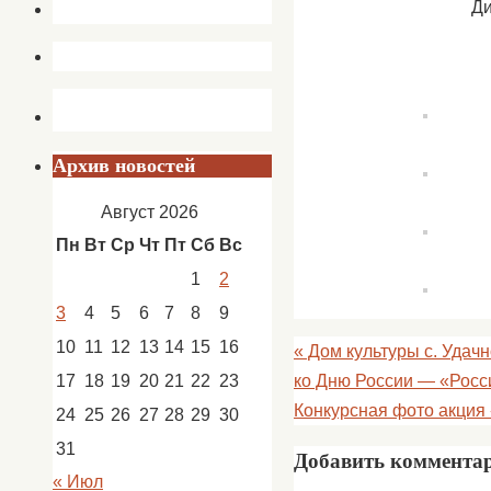
Ди
Архив новостей
Август 2026
Пн
Вт
Ср
Чт
Пт
Сб
Вс
1
2
3
4
5
6
7
8
9
10
11
12
13
14
15
16
«
Дом культуры с. Удачн
ко Дню​ России —​ «Росси
17
18
19
20
21
22
23
Конкурсная фото акция
24
25
26
27
28
29
30
31
Добавить коммента
« Июл