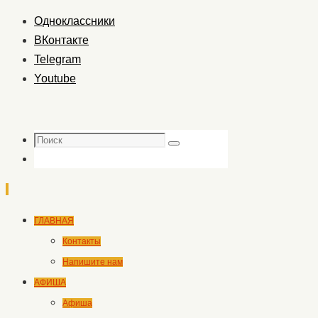
Одноклассники
ВКонтакте
Telegram
Youtube
Поиск
Поиск
Перейти
ГЛАВНАЯ
к
Контакты
содержимому
Напишите нам
АФИША
Афиша