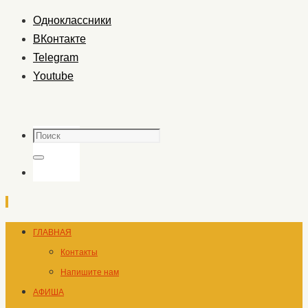
Одноклассники
ВКонтакте
Telegram
Youtube
Поиск
Поиск
Перейти
ГЛАВНАЯ
к
Контакты
содержимому
Напишите нам
АФИША