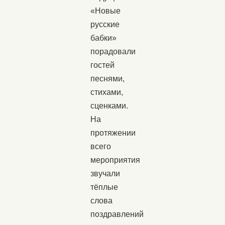
«Новые
русские
бабки»
порадовали
гостей
песнями,
стихами,
сценками.
На
протяжении
всего
мероприятия
звучали
тёплые
слова
поздравлений