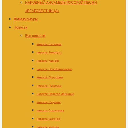
НАРОДНЫЙ АНСАМБЛЬ РУССКОЙ ПЕСНИ
«БЛАГОВЕСТНИЦА»
Дома культуры
Новости
Все новости
новости Батаевка
новости Золотуха
новости Кап. Яр
новости Ново-Николаевка
новости Пироговка
новости Покровка
новости Пологое Займище
новости Садовое
новости Сокрутовка
новости Удачное
новости Успенка