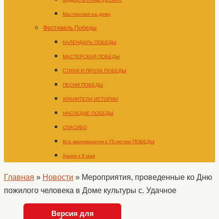
Мастерская на дому
Фестиваль Победы
КАЛЕНДАРЬ ПОБЕДЫ
МАСТЕРСКАЯ ПОБЕДЫ
СТИХИ И ПРОЗА ПОБЕДЫ
ПЕСНИ ПОБЕДЫ
ХРАНИТЕЛИ ИСТОРИИ
НАСЛЕДИЕ ПОБЕДЫ
СПАСИБО
Все мероприятия к 75-летию ПОБЕДЫ
Акции к 9 мая
Главная
»
Новости
»
Мероприятия, проведенные ко Дню
пожилого человека в Доме культуры с. Удачное
Версия для