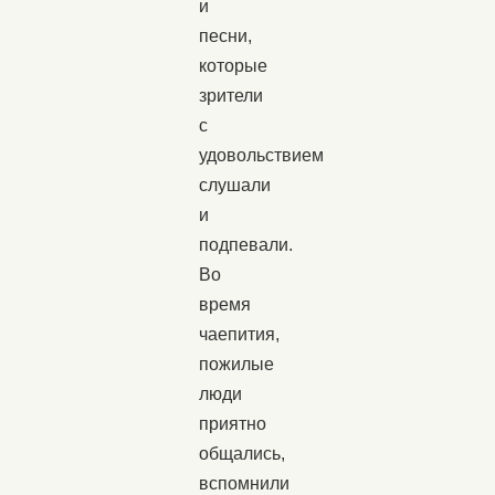
и
песни,
которые
зрители
с
удовольствием
слушали
и
подпевали.
Во
время
чаепития,
пожилые
люди
приятно
общались,
вспомнили