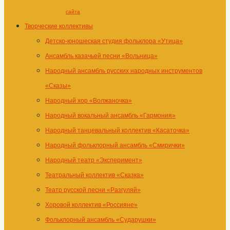
сайта
Творческие коллективы
Детско-юношеская студия фольклора «Утица»
Ансамбль казачьей песни «Вольница»
Народный ансамбль русских народных инструментов
«Сказы»
Народный хор «Волжаночка»
Народный вокальный ансамбль «Гармония»
Народный танцевальный коллектив «Касаточка»
Народный фольклорный ансамбль «Смирички»
Народный театр «Эксперимент»
Театральный коллектив «Сказка»
Театр русской песни «Разгуляй»
Хоровой коллектив «Россияне»
Фольклорный ансамбль «Сударушки»