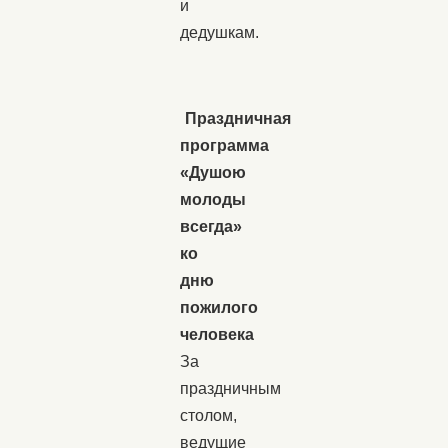
и
дедушкам.
Праздничная
программа
«Душою
молоды
всегда»
ко
дню
пожилого
человека
За
праздничным
столом,
ведущие