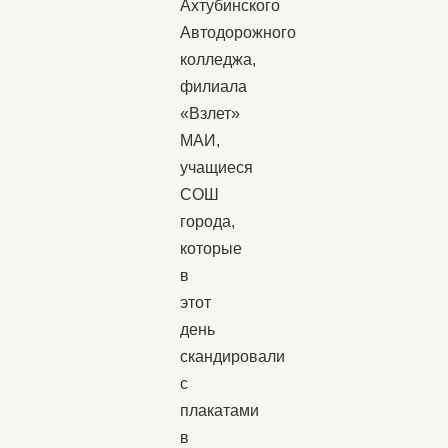
Ахтубинского
Автодорожного
колледжа,
филиала
«Взлет»
МАИ,
учащиеся
СОШ
города,
которые
в
этот
день
скандировали
с
плакатами
в