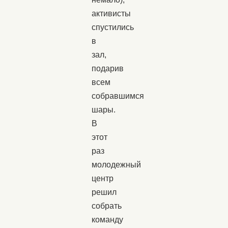
активисты
спустились
в
зал,
подарив
всем
собравшимся
шары.
В
этот
раз
молодежный
центр
решил
собрать
команду