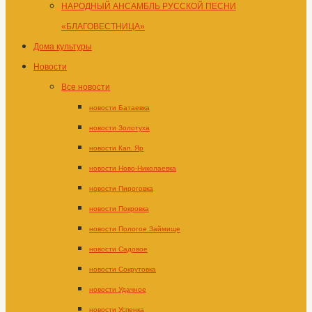
НАРОДНЫЙ АНСАМБЛЬ РУССКОЙ ПЕСНИ
«БЛАГОВЕСТНИЦА»
Дома культуры
Новости
Все новости
новости Батаевка
новости Золотуха
новости Кап. Яр
новости Ново-Николаевка
новости Пироговка
новости Покровка
новости Пологое Займище
новости Садовое
новости Сокрутовка
новости Удачное
новости Успенка