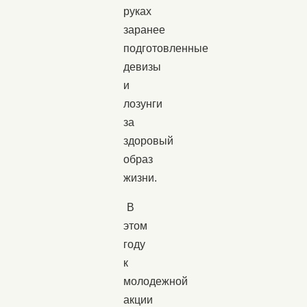
руках
заранее
подготовленные
девизы
и
лозунги
за
здоровый
образ
жизни.
В
этом
году
к
молодежной
акции