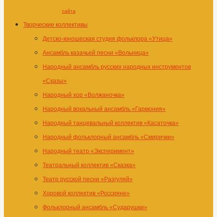
сайта
Творческие коллективы
Детско-юношеская студия фольклора «Утица»
Ансамбль казачьей песни «Вольница»
Народный ансамбль русских народных инструментов
«Сказы»
Народный хор «Волжаночка»
Народный вокальный ансамбль «Гармония»
Народный танцевальный коллектив «Касаточка»
Народный фольклорный ансамбль «Смирички»
Народный театр «Эксперимент»
Театральный коллектив «Сказка»
Театр русской песни «Разгуляй»
Хоровой коллектив «Россияне»
Фольклорный ансамбль «Сударушки»