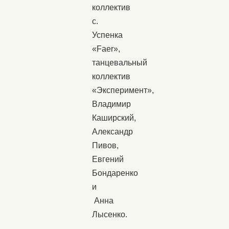
коллектив
с.
Успенка
«Faer»,
танцевальный
коллектив
«Эксперимент»,
Владимир
Каширский,
Александр
Пивов,
Евгений
Бондаренко
и
Анна
Лысенко.