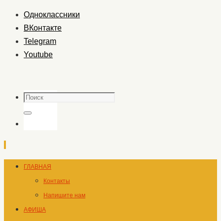
Одноклассники
ВКонтакте
Telegram
Youtube
Поиск
Поиск
Перейти
ГЛАВНАЯ
к
Контакты
содержимому
Напишите нам
АФИША