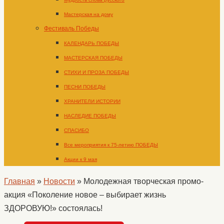
Мастерская на дому
Фестиваль Победы
КАЛЕНДАРЬ ПОБЕДЫ
МАСТЕРСКАЯ ПОБЕДЫ
СТИХИ И ПРОЗА ПОБЕДЫ
ПЕСНИ ПОБЕДЫ
ХРАНИТЕЛИ ИСТОРИИ
НАСЛЕДИЕ ПОБЕДЫ
СПАСИБО
Все мероприятия к 75-летию ПОБЕДЫ
Акции к 9 мая
Главная
»
Новости
»
Молодежная творческая промо-
акция «Поколение новое – выбирает жизнь
ЗДОРОВУЮ!» состоялась!