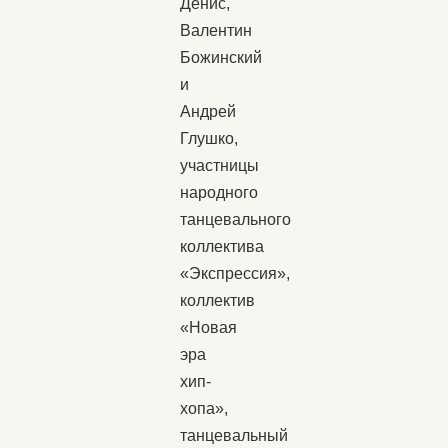
Денис,
Валентин
Божинский
и
Андрей
Глушко,
участницы
народного
танцевального
коллектива
«Экспрессия»,
коллектив
«Новая
эра
хип-
хопа»,
танцевальный