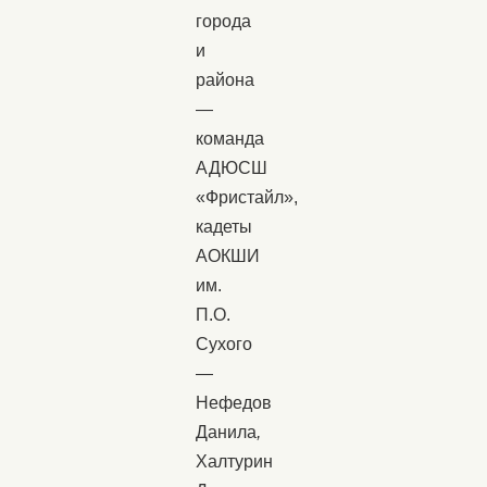
города
и
района
—
команда
АДЮСШ
«Фристайл»,
кадеты
АОКШИ
им.
П.О.
Сухого
—
Нефедов
Данила
,
Халтурин