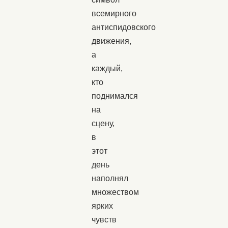
всемирного
антиспидовского
движения,
а
каждый,
кто
поднимался
на
сцену,
в
этот
день
наполнял
множеством
ярких
чувств