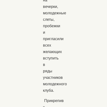
на
вечерки,
молодежные
слеты,
пробежки
и
пригласили
всех
желающих
вступить
в
ряды
участников
молодежного
клуба.
Прикрепив