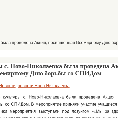
ка была проведена Акция, посвященная Всемирному Дню б
ы с. Ново-Николаевка была проведена А
семирному Дню борьбы со СПИДом
Новости
,
новости Ново-Николаевка
 культуры с. Ново-Николаевка была проведена Акция,
ы со СПИДом. В мероприятие приняли участие учащиеся 9
ники мероприятия выступали под лозунгом -«Мы за зд