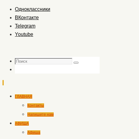
Одноклассники
ВКонтакте
Telegram
Youtube
Поиск
Поиск
Перейти
ГЛАВНАЯ
к
Контакты
содержимому
Напишите нам
АФИША
Афиша