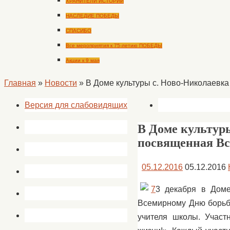
ХРАНИТЕЛИ ИСТОРИИ
НАСЛЕДИЕ ПОБЕДЫ
СПАСИБО
Все мероприятия к 75-летию ПОБЕДЫ
Акции к 9 мая
Главная
»
Новости
»
В Доме культуры с. Ново-Николаев
Версия для слабовидящих
В Доме культур
посвященная В
05.12.2016
05.12.2016
3 декабря в Доме
Всемирному Дню борьб
учителя школы. Участ