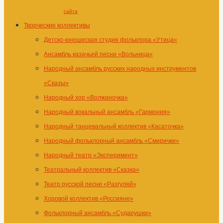
сайта
Творческие коллективы
Детско-юношеская студия фольклора «Утица»
Ансамбль казачьей песни «Вольница»
Народный ансамбль русских народных инструментов
«Сказы»
Народный хор «Волжаночка»
Народный вокальный ансамбль «Гармония»
Народный танцевальный коллектив «Касаточка»
Народный фольклорный ансамбль «Смирички»
Народный театр «Эксперимент»
Театральный коллектив «Сказка»
Театр русской песни «Разгуляй»
Хоровой коллектив «Россияне»
Фольклорный ансамбль «Сударушки»