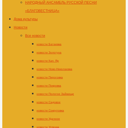
НАРОДНЫЙ АНСАМБЛЬ РУССКОЙ ПЕСНИ
«БЛАГОВЕСТНИЦА»
Дома культуры
Новости
Все новости
новости Батаевка
новости Золотуха
новости Кап. Яр
новости Ново-Николаевка
новости Пироговка
новости Покровка
новости Пологое Займище
новости Садовое
новости Сокрутовка
новости Удачное
новости Успенка