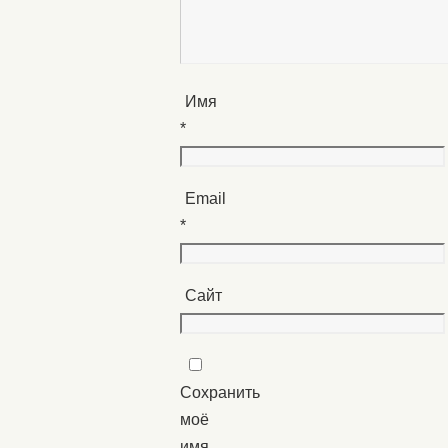
Имя
*
Email
*
Сайт
Сохранить
моё
имя,