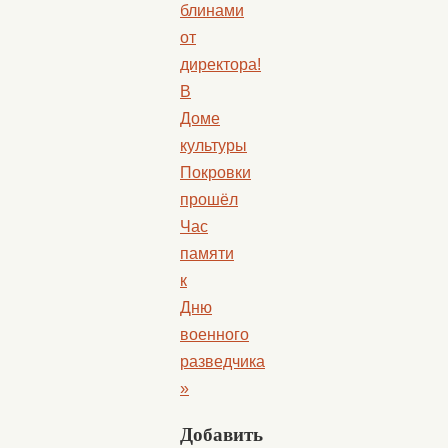
блинами
от
директора!
В
Доме
культуры
Покровки
прошёл
Час
памяти
к
Дню
военного
разведчика
»
Добавить