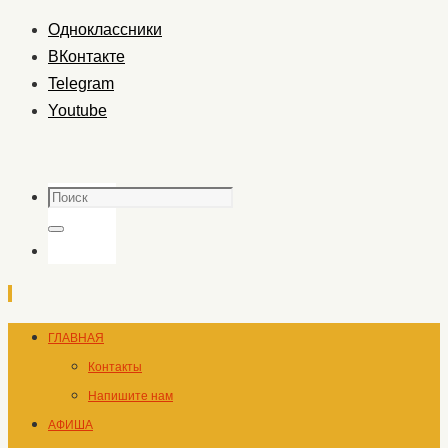
Одноклассники
ВКонтакте
Telegram
Youtube
Поиск
Поиск
Перейти
ГЛАВНАЯ
к
Контакты
содержимому
Напишите нам
АФИША