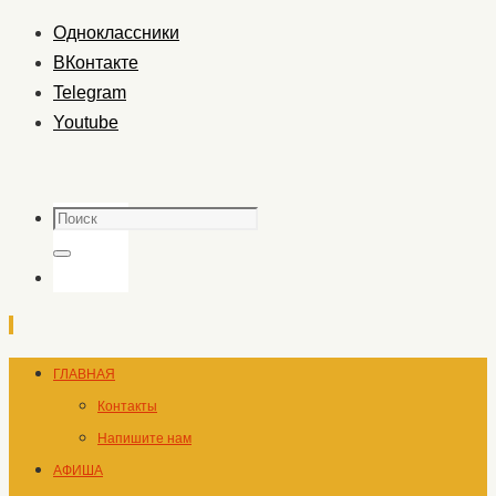
Одноклассники
ВКонтакте
Telegram
Youtube
Поиск
Поиск
Перейти
ГЛАВНАЯ
к
Контакты
содержимому
Напишите нам
АФИША