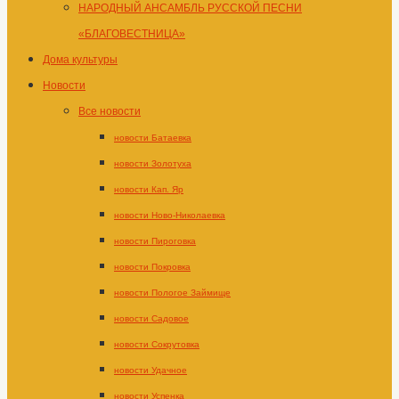
НАРОДНЫЙ АНСАМБЛЬ РУССКОЙ ПЕСНИ
«БЛАГОВЕСТНИЦА»
Дома культуры
Новости
Все новости
новости Батаевка
новости Золотуха
новости Кап. Яр
новости Ново-Николаевка
новости Пироговка
новости Покровка
новости Пологое Займище
новости Садовое
новости Сокрутовка
новости Удачное
новости Успенка