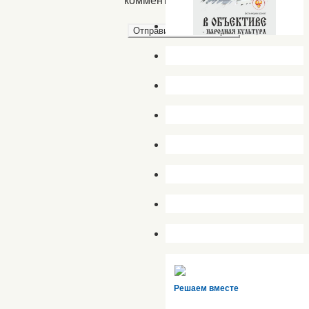
комментариев.
Решаем вместе