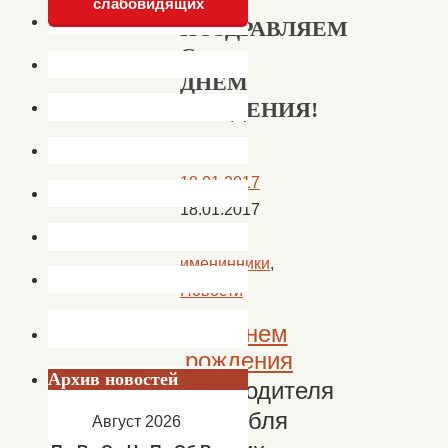
слабовидящих
ПОЗДРАВЛЯЕМ
С
ДНЕМ
РОЖДЕНИЯ!
18.01.2017
18.01.2017
Наши
именинники
,
Новости
Архив новостей
Руководителя
ансамбля
Август 2026