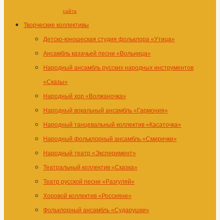
сайта
Творческие коллективы
Детско-юношеская студия фольклора «Утица»
Ансамбль казачьей песни «Вольница»
Народный ансамбль русских народных инструментов
«Сказы»
Народный хор «Волжаночка»
Народный вокальный ансамбль «Гармония»
Народный танцевальный коллектив «Касаточка»
Народный фольклорный ансамбль «Смирички»
Народный театр «Эксперимент»
Театральный коллектив «Сказка»
Театр русской песни «Разгуляй»
Хоровой коллектив «Россияне»
Фольклорный ансамбль «Сударушки»